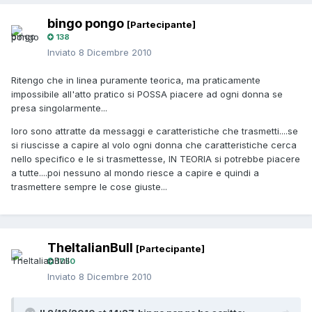
bingo pongo
[Partecipante]
138
Inviato
8 Dicembre 2010
Ritengo che in linea puramente teorica, ma praticamente
impossibile all'atto pratico si POSSA piacere ad ogni donna se
presa singolarmente...
loro sono attratte da messaggi e caratteristiche che trasmetti....se
si riuscisse a capire al volo ogni donna che caratteristiche cerca
nello specifico e le si trasmettesse, IN TEORIA si potrebbe piacere
a tutte....poi nessuno al mondo riesce a capire e quindi a
trasmettere sempre le cose giuste...
TheItalianBull
[Partecipante]
1750
Inviato
8 Dicembre 2010