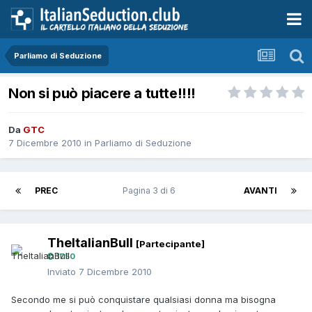
Parliamo di Seduzione
Non si può piacere a tutte!!!!
Da
GTC
7 Dicembre 2010
in
Parliamo di Seduzione
PREC
Pagina 3 di 6
AVANTI
TheItalianBull
[Partecipante]
1750
Inviato
7 Dicembre 2010
Secondo me si può conquistare qualsiasi donna ma bisogna