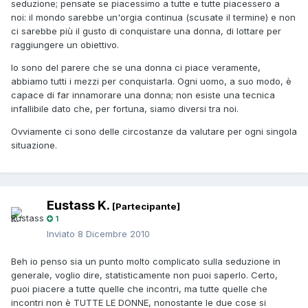
seduzione; pensate se piacessimo a tutte e tutte piacessero a
noi: il mondo sarebbe un'orgia continua (scusate il termine) e non
ci sarebbe più il gusto di conquistare una donna, di lottare per
raggiungere un obiettivo.
Io sono del parere che se una donna ci piace veramente,
abbiamo tutti i mezzi per conquistarla. Ogni uomo, a suo modo, è
capace di far innamorare una donna; non esiste una tecnica
infallibile dato che, per fortuna, siamo diversi tra noi.
Ovviamente ci sono delle circostanze da valutare per ogni singola
situazione.
Eustass K.
[Partecipante]
1
Inviato
8 Dicembre 2010
Beh io penso sia un punto molto complicato sulla seduzione in
generale, voglio dire, statisticamente non puoi saperlo. Certo,
puoi piacere a tutte quelle che incontri, ma tutte quelle che
incontri non è TUTTE LE DONNE, nonostante le due cose si