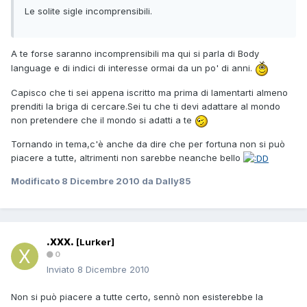
Le solite sigle incomprensibili.
A te forse saranno incomprensibili ma qui si parla di Body
language e di indici di interesse ormai da un po' di anni.
Capisco che ti sei appena iscritto ma prima di lamentarti almeno
prenditi la briga di cercare.Sei tu che ti devi adattare al mondo
non pretendere che il mondo si adatti a te
Tornando in tema,c'è anche da dire che per fortuna non si può
piacere a tutte, altrimenti non sarebbe neanche bello
Modificato
8 Dicembre 2010
da Dally85
.xxx.
[Lurker]
0
Inviato
8 Dicembre 2010
Non si può piacere a tutte certo, sennò non esisterebbe la