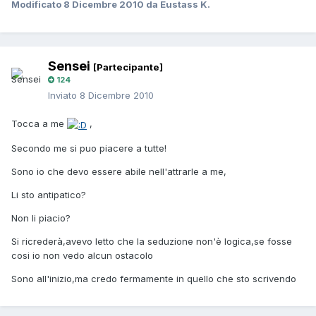
Modificato
8 Dicembre 2010
da Eustass K.
Sensei
[Partecipante]
124
Inviato
8 Dicembre 2010
Tocca a me
,
Secondo me si puo piacere a tutte!
Sono io che devo essere abile nell'attrarle a me,
Li sto antipatico?
Non li piacio?
Si ricrederà,avevo letto che la seduzione non'è logica,se fosse
cosi io non vedo alcun ostacolo
Sono all'inizio,ma credo fermamente in quello che sto scrivendo