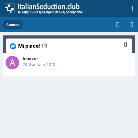
Canned
Mi piace!
(1)
Amazer
20 Gennaio 2012