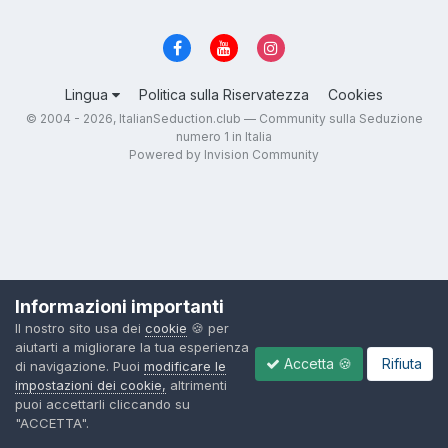
Lingua
Politica sulla Riservatezza
Cookies
© 2004 - 2026, ItalianSeduction.club — Community sulla Seduzione
numero 1 in Italia
Powered by Invision Community
Informazioni importanti
Il nostro sito usa dei
cookie
🍪 per
aiutarti a migliorare la tua esperienza
Accetta 🍪
Rifiuta
di navigazione. Puoi
modificare le
impostazioni dei cookie,
altrimenti
puoi accettarli cliccando su
"ACCETTA".