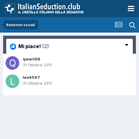
Relazioni sociali
Mi piace!
(2)
qwert88
31 Ottobre 2011
leo4567
31 Ottobre 2011