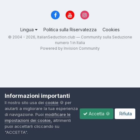
Lingua
Politica sulla Riservatezza
Cookies
© 2004 - 2026, ItalianSeduction.club — Community sulla Seduzione
numero 1 in Italia
Powered by Invision Community
Informazioni importanti
Il nostro sito usa dei
cookie
🍪 per
aiutarti a migliorare la tua esperienza
Accetta 🍪
Rifiuta
di navigazione. Puoi
modificare le
impostazioni dei cookie,
altrimenti
puoi accettarli cliccando su
"ACCETTA".