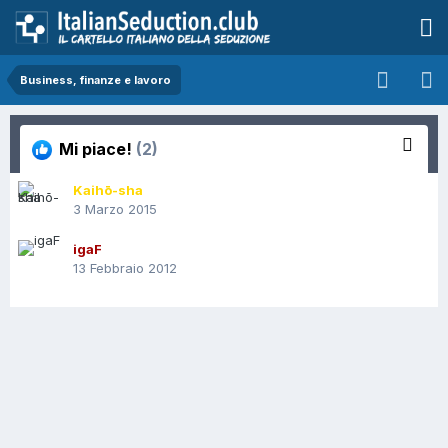
Business, finanze e lavoro
Mi piace!
(2)
Kaihō-sha
3 Marzo 2015
igaF
13 Febbraio 2012