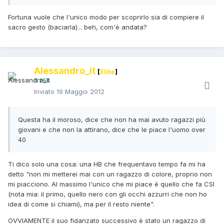
Fortuna vuole che l'unico modo per scoprirlo sia di compiere il
sacro gesto (baciarla)... beh, com'è andata?
Alessandro_it
[
Élite
]
255
Inviato
19 Maggio 2012
Questa ha il moroso, dice che non ha mai avuto ragazzi più
giovani e che non la attirano, dice che le piace l'uomo over
40
Ti dico solo una cosa: una HB che frequentavo tempo fa mi ha
detto "non mi metterei mai con un ragazzo di colore, proprio non
mi piacciono. Al massimo l'unico che mi piace è quello che fa CSI
(nota mia: il primo, quello nero con gli occhi azzurri che non ho
idea di come si chiami), ma per il resto niente".
OVVIAMENTE il suo fidanzato successivo è stato un ragazzo di