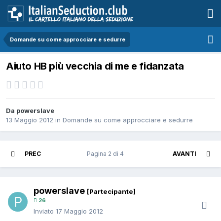
Domande su come approcciare e sedurre
Aiuto HB più vecchia di me e fidanzata
Da powerslave
13 Maggio 2012
in
Domande su come approcciare e sedurre
PREC
Pagina 2 di 4
AVANTI
powerslave
[Partecipante]
26
Inviato
17 Maggio 2012