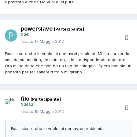
Il pretesto è che tu lo vuoi e lei pure.
powerslave
[Partecipante]
26
Inviato
17 Maggio 2012
Fossi sicuro che lo vuole lei non avrei problemi.. Mi sta scrivendo
sms da sta mattina, cazzate eh, e le sto rispondendo dopo ore..
Ora mi ha detto che non ha un telo da spiaggia.. Spero non sia un
pretesto per far saltare tutto o mi girano..
filo
[Partecipante]
2962
Inviato
19 Maggio 2012
Fossi sicuro che lo vuole lei non avrei problemi..