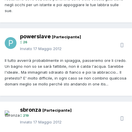
negli occhi per un istante e poi appoggiare le tue labbra sulle
sue.
powerslave
[Partecipante]
26
Inviato
17 Maggio 2012
Il tutto avverrà probabilmente in spiaggia, passeremo ore li credo.
Un bagno non so se sarà fattibile, non è calda l'acqua. Sarebbe
l'ideale.. Ma immaginati sdraiato di fianco e poi la abbraccio... Il
pretesto? E' molto difficile, in ogni caso se non combino qualcosa
domani meglio se mollo perché sto andando in one itis...
sbronza
[Partecipante]
219
Inviato
17 Maggio 2012