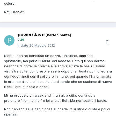
colore.
Noti l'ironia?
powerslave
[Partecipante]
26
Inviato
20 Maggio 2012
Niente, non ho concluso un cazzo.. Battutine, abbracci,
spintarelle, ma parla SEMPRE del moroso. E sto qui non dorme
neanche di notte, la chiama e le scrive a tutte le ore. Ci siamo
visti altre volte, compreso ieri sera dopo una litigata con lui ed era
ogni due minuti con il cellulare in mano, poi quando l'ha chiamata
io mi sono alzato e l'ho salutata dicendo che se usciamo di nuovo
il cellulare lo lascia a casa!
Mi ha proposto un week end in un altra città, continuo a
proiettare "noi, noi noi" e lei ci sta.. Boh. Ma non scatta il bacio.
Non capisco se la bacio cosa succede. O si ritira o ci sta e poi ci
ripensa.