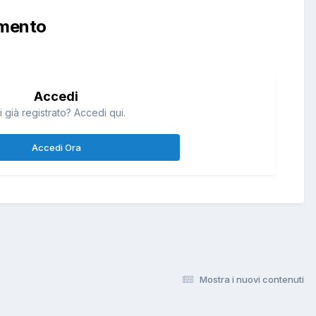
mmento
Accedi
i già registrato? Accedi qui.
Accedi Ora
Mostra i nuovi contenuti