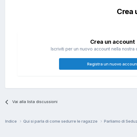
Crea 
Crea un account
Iscriviti per un nuovo account nella nostra 
Registra un nuovo accoun
Vai alla lista discussioni
Indice
Qui si parla di come sedurre le ragazze
Parliamo di Sedu