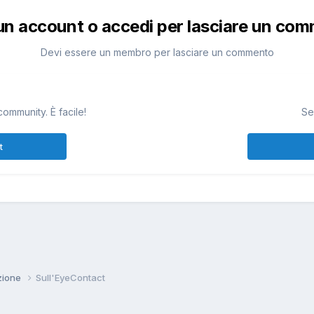
un account o accedi per lasciare un co
Devi essere un membro per lasciare un commento
community. È facile!
Se
t
zione
Sull'EyeContact