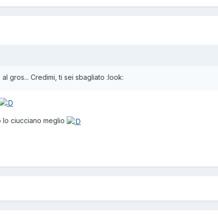
l gros... Credimi, ti sei sbagliato :look:
o lo ciucciano meglio