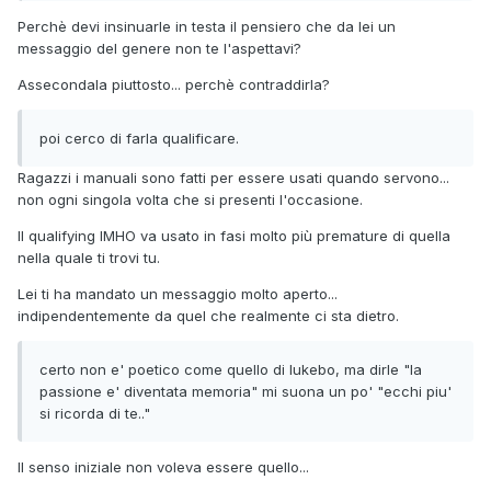
Perchè devi insinuarle in testa il pensiero che da lei un
messaggio del genere non te l'aspettavi?
Assecondala piuttosto... perchè contraddirla?
poi cerco di farla qualificare.
Ragazzi i manuali sono fatti per essere usati quando servono...
non ogni singola volta che si presenti l'occasione.
Il qualifying IMHO va usato in fasi molto più premature di quella
nella quale ti trovi tu.
Lei ti ha mandato un messaggio molto aperto...
indipendentemente da quel che realmente ci sta dietro.
certo non e' poetico come quello di lukebo, ma dirle "la
passione e' diventata memoria" mi suona un po' "ecchi piu'
si ricorda di te.."
Il senso iniziale non voleva essere quello...