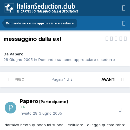
Domande su come approcciare e sedurre
messaggino dalla ex!
Da Papero
28 Giugno 2005
in
Domande su come approcciare e sedurre
PREC
Pagina 1 di 2
AVANTI
Papero
[Partecipante]
5
Inviato
28 Giugno 2005
dormivo beato quando mi suona il cellulare... e leggo questa roba: