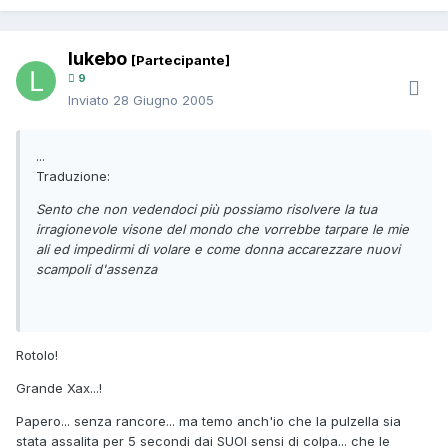
lukebo
[Partecipante]
9
Inviato
28 Giugno 2005
...
Traduzione:
Sento che non vedendoci più possiamo risolvere la tua
irragionevole visone del mondo che vorrebbe tarpare le mie
ali ed impedirmi di volare e come donna accarezzare nuovi
scampoli d'assenza
Rotolo!
Grande Xax...!
Papero... senza rancore... ma temo anch'io che la pulzella sia
stata assalita per 5 secondi dai SUOI sensi di colpa... che le