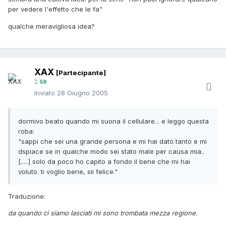
per vedere l'effetto che le fa"
qualche meravigliosa idea?
XAX
[Partecipante]
59
Inviato
28 Giugno 2005
dormivo beato quando mi suona il cellulare... e leggo questa
roba:
"sappi che sei una grande persona e mi hai dato tanto e mi
dspiace se in qualche modo sei stato male per causa mia..
[.....] solo da poco ho capito a fondo il bene che mi hai
voluto. ti voglio bene, sii felice."
Traduzione:
da quando ci siamo lasciati mi sono trombata mezza regione.