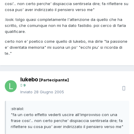
cosi'... non certo perche' dispiaccia sentirsela dire; fa riflettere su
cosa puo' aver indirizzato il pensiero verso me"
:look: tolgo quasi completamente l'attenzione da quello che ha
scritto, che comunque non mi ha dato fastidio. poi cerco di farla
qualificare.
certo non e' poetico come quello di lukebo, ma dirle "la passione
e' diventata memoria" mi suona un po' "ecchi piu' si ricorda di
te.."
lukebo
[Partecipante]
9
Inviato
28 Giugno 2005
:stralol:
"fa un certo effetto vederti uscire all'improvviso con una
frase cosi'... non certo perche' dispiaccia sentirsela dire; fa
riflettere su cosa puo' aver indirizzato il pensiero verso me"