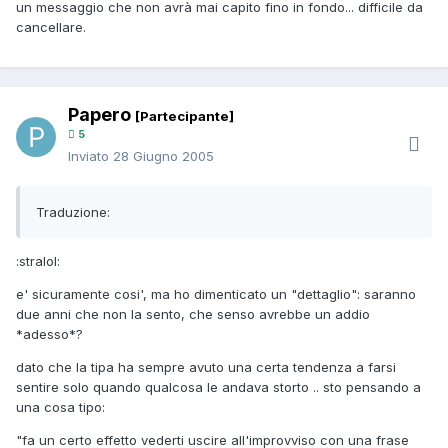
un messaggio che non avrà mai capito fino in fondo... difficile da
cancellare.
Papero
[Partecipante]
5
Inviato
28 Giugno 2005
Traduzione:
:stralol:
e' sicuramente cosi', ma ho dimenticato un "dettaglio": saranno
due anni che non la sento, che senso avrebbe un addio
*adesso*?
dato che la tipa ha sempre avuto una certa tendenza a farsi
sentire solo quando qualcosa le andava storto .. sto pensando a
una cosa tipo:
"fa un certo effetto vederti uscire all'improvviso con una frase