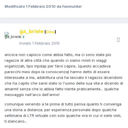
Modificato
1 Febbraio 2010
da foxmulder
ga_briele
[
Élite
]
2
Inviato
1 Febbraio 2010
ancora non capisco come abbia fatto, ma ci sono state più
ragazze di altre città che quando ci siamo rivisti in viaggi
organizzati, tipo inpdap per farvi capire, (questo accadeva
parecchi mesi dopo la conoscenza) hanno detto di essere
interessate a me, addirittura una ha lasciato il ragazzo dicendomi
che ha capito che sarei stato io l'uomo della sua vita e dicendo di
amarmi! senza che io abbia fatto niente praticamente... qualche
messaggio nell'arco dell'anno!
comunque venendo a te prima di tutto pensa quanto ti convenga
una storia a distanza. per esperienza personale dopo qualche
settimana di LTR virtuale con solo qualche ora in cui vi siete visti,
ti stancano...