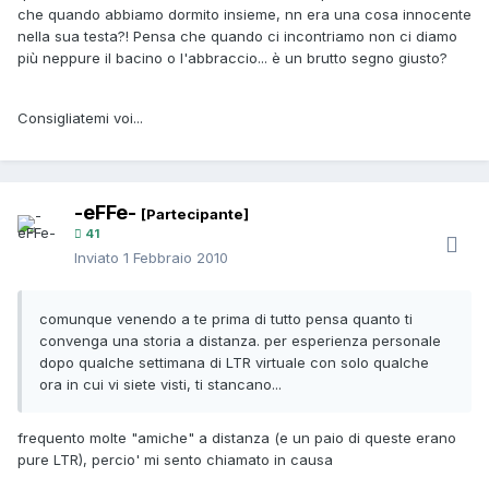
che quando abbiamo dormito insieme, nn era una cosa innocente
nella sua testa?! Pensa che quando ci incontriamo non ci diamo
più neppure il bacino o l'abbraccio... è un brutto segno giusto?
Consigliatemi voi...
-eFFe-
[Partecipante]
41
Inviato
1 Febbraio 2010
comunque venendo a te prima di tutto pensa quanto ti
convenga una storia a distanza. per esperienza personale
dopo qualche settimana di LTR virtuale con solo qualche
ora in cui vi siete visti, ti stancano...
frequento molte "amiche" a distanza (e un paio di queste erano
pure LTR), percio' mi sento chiamato in causa