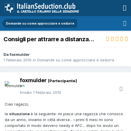
Domande su come approcciare e sedurre
Consigli per attrarre a distanza...
Da foxmulder
1 Febbraio 2010
in
Domande su come approcciare e sedurre
foxmulder
[Partecipante]
1
Inviato
1 Febbraio 2010
Ciao ragazzi,
la
situazione
è la seguente: mi piace una ragazza che conosco
da un anno, viviamo in città diverse... i primi 6 mesi mi sono
comportato in modo davvero needy e AFC... dopo ho avuto un