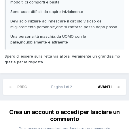
modo,ti ci comporti e basta
Sono cose difficili da capire inizialmente
Devi solo iniziare ad innescare il circolo vizioso del
miglioramento personale,che si rafforza passo dopo passo
Una personalità maschia,da UOMO con le
palle,indubbiamente è attraente
Spero di essere sulla retta via allora. Veramente un grandissimo
grazie per la risposta.
PREC
Pagina 1 di 2
AVANTI
Crea un account o accedi per lasciare un
commento
Devi essere un membro per lasciare un commento