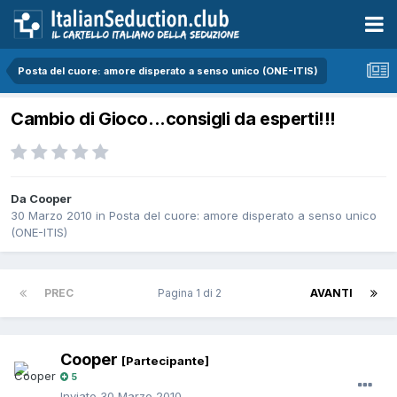
Posta del cuore: amore disperato a senso unico (ONE-ITIS)
Cambio di Gioco...consigli da esperti!!!
Da Cooper
30 Marzo 2010
in
Posta del cuore: amore disperato a senso unico
(ONE-ITIS)
PREC
Pagina 1 di 2
AVANTI
Cooper
[Partecipante]
5
Inviato
30 Marzo 2010