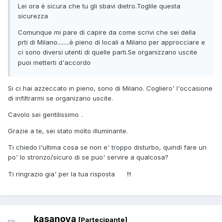
Lei ora è sicura che tu gli sbavi dietro.Toglile questa
sicurezza
Comunque mi pare di capire da come scrivi che sei della
prti di Milano........è pieno di locali a Milano per approcciare e
ci sono diversi utenti di quelle parti.Se organizzano uscite
puoi metterti d'accordo
Si ci hai azzeccato in pieno, sono di Milano. Cogliero' l'occasione
di infiltrarmi se organizano uscite.
Cavolo sei gentilissimo
.
Grazie a te, sei stato molto illuminante.
Ti chiedo l'ultima cosa se non e' troppo disturbo, quindi fare un
po' lo stronzo/sicuro di se puo' servire a qualcosa?
Ti ringrazio gia' per la tua risposta
!!!
kasanova
[Partecipante]