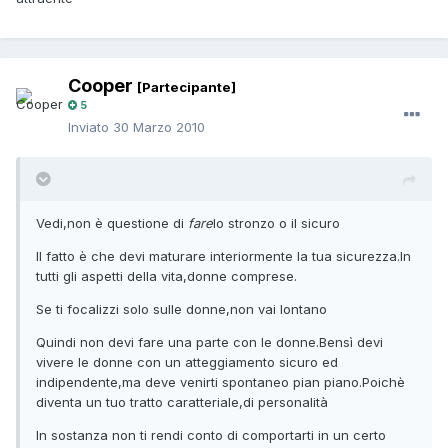
Cooper
[Partecipante]
5
Inviato
30 Marzo 2010
Vedi,non è questione di
fare
lo stronzo o il sicuro
Il fatto è che devi maturare interiormente la tua sicurezza.In
tutti gli aspetti della vita,donne comprese.
Se ti focalizzi solo sulle donne,non vai lontano
Quindi non devi fare una parte con le donne.Bensì devi
vivere le donne con un atteggiamento sicuro ed
indipendente,ma deve venirti spontaneo pian piano.Poichè
diventa un tuo tratto caratteriale,di personalità
In sostanza non ti rendi conto di comportarti in un certo