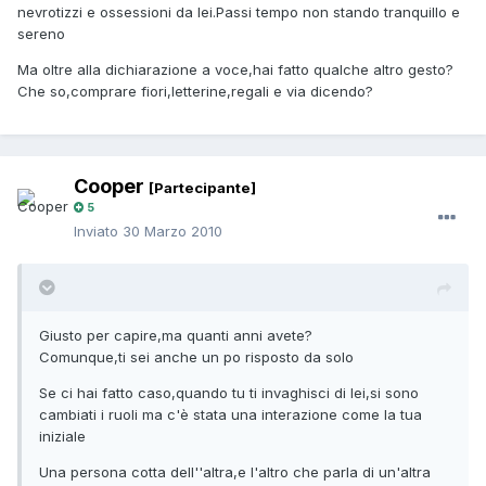
nevrotizzi e ossessioni da lei.Passi tempo non stando tranquillo e
sereno
Ma oltre alla dichiarazione a voce,hai fatto qualche altro gesto?
Che so,comprare fiori,letterine,regali e via dicendo?
Cooper
[Partecipante]
5
Inviato
30 Marzo 2010
Giusto per capire,ma quanti anni avete?
Comunque,ti sei anche un po risposto da solo
Se ci hai fatto caso,quando tu ti invaghisci di lei,si sono
cambiati i ruoli ma c'è stata una interazione come la tua
iniziale
Una persona cotta dell''altra,e l'altro che parla di un'altra