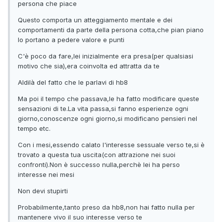
persona che piace
Questo comporta un atteggiamento mentale e dei
comportamenti da parte della persona cotta,che pian piano
lo portano a pedere valore e punti
C'è poco da fare,lei inizialmente era presa(per qualsiasi
motivo che sia),era coinvolta ed attratta da te
Aldilà del fatto che le parlavi di hb8
Ma poi il tempo che passava,le ha fatto modificare queste
sensazioni di te.La vita passa,si fanno esperienze ogni
giorno,conoscenze ogni giorno,si modificano pensieri nel
tempo etc.
Con i mesi,essendo calato l'interesse sessuale verso te,si è
trovato a questa tua uscita(con attrazione nei suoi
confronti).Non è successo nulla,perchè lei ha perso
interesse nei mesi
Non devi stupirti
Probabilmente,tanto preso da hb8,non hai fatto nulla per
mantenere vivo il suo interesse verso te