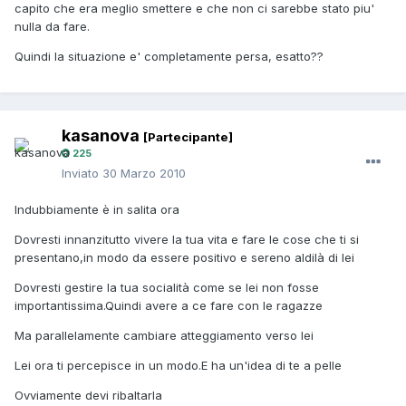
capito che era meglio smettere e che non ci sarebbe stato piu'
nulla da fare.
Quindi la situazione e' completamente persa, esatto??
kasanova
[Partecipante]
225
Inviato
30 Marzo 2010
Indubbiamente è in salita ora
Dovresti innanzitutto vivere la tua vita e fare le cose che ti si
presentano,in modo da essere positivo e sereno aldilà di lei
Dovresti gestire la tua socialità come se lei non fosse
importantissima.Quindi avere a ce fare con le ragazze
Ma parallelamente cambiare atteggiamento verso lei
Lei ora ti percepisce in un modo.E ha un'idea di te a pelle
Ovviamente devi ribaltarla