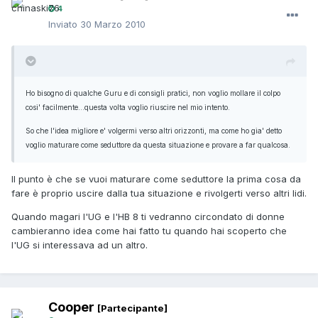
4
Inviato
30 Marzo 2010
Ho bisogno di qualche Guru e di consigli pratici, non voglio mollare il colpo
cosi' facilmente...questa volta voglio riuscire nel mio intento.
So che l'idea migliore e' volgermi verso altri orizzonti, ma come ho gia' detto
voglio maturare come seduttore da questa situazione e provare a far qualcosa.
Il punto è che se vuoi maturare come seduttore la prima cosa da
fare è proprio uscire dalla tua situazione e rivolgerti verso altri lidi.
Quando magari l'UG e l'HB 8 ti vedranno circondato di donne
cambieranno idea come hai fatto tu quando hai scoperto che
l'UG si interessava ad un altro.
Cooper
[Partecipante]