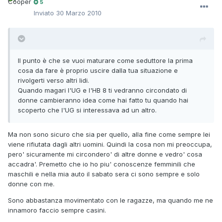
5
Inviato
30 Marzo 2010
Il punto è che se vuoi maturare come seduttore la prima
cosa da fare è proprio uscire dalla tua situazione e
rivolgerti verso altri lidi.
Quando magari l'UG e l'HB 8 ti vedranno circondato di
donne cambieranno idea come hai fatto tu quando hai
scoperto che l'UG si interessava ad un altro.
Ma non sono sicuro che sia per quello, alla fine come sempre lei
viene rifiutata dagli altri uomini. Quindi la cosa non mi preoccupa,
pero' sicuramente mi circondero' di altre donne e vedro' cosa
accadra'. Premetto che io ho piu' conoscenze femminili che
maschili e nella mia auto il sabato sera ci sono sempre e solo
donne con me.
Sono abbastanza movimentato con le ragazze, ma quando me ne
innamoro faccio sempre casini.