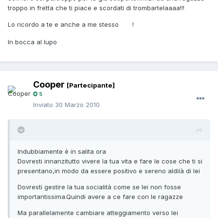
troppo in fretta che ti piace e scordati di trombartelaaaa!!!
Lo ricordo a te e anche a me stesso
!
In bocca al lupo
Cooper
[Partecipante]
5
Inviato
30 Marzo 2010
Indubbiamente è in salita ora
Dovresti innanzitutto vivere la tua vita e fare le cose che ti si
presentano,in modo da essere positivo e sereno aldilà di lei
Dovresti gestire la tua socialità come se lei non fosse
importantissima.Quindi avere a ce fare con le ragazze
Ma parallelamente cambiare atteggiamento verso lei