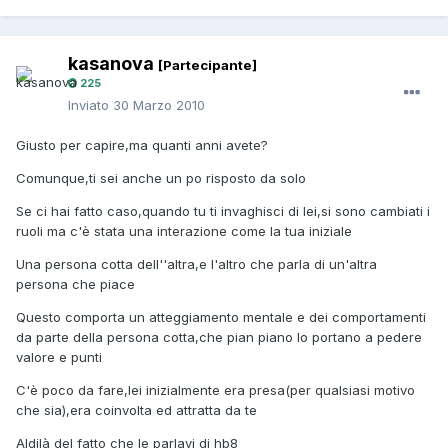
kasanova
[Partecipante]
225
Inviato
30 Marzo 2010
Giusto per capire,ma quanti anni avete?
Comunque,ti sei anche un po risposto da solo
Se ci hai fatto caso,quando tu ti invaghisci di lei,si sono cambiati i
ruoli ma c'è stata una interazione come la tua iniziale
Una persona cotta dell''altra,e l'altro che parla di un'altra
persona che piace
Questo comporta un atteggiamento mentale e dei comportamenti
da parte della persona cotta,che pian piano lo portano a pedere
valore e punti
C'è poco da fare,lei inizialmente era presa(per qualsiasi motivo
che sia),era coinvolta ed attratta da te
Aldilà del fatto che le parlavi di hb8