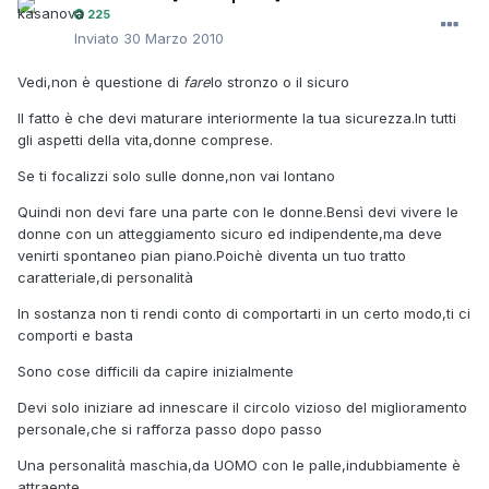
225
Inviato
30 Marzo 2010
Vedi,non è questione di
fare
lo stronzo o il sicuro
Il fatto è che devi maturare interiormente la tua sicurezza.In tutti
gli aspetti della vita,donne comprese.
Se ti focalizzi solo sulle donne,non vai lontano
Quindi non devi fare una parte con le donne.Bensì devi vivere le
donne con un atteggiamento sicuro ed indipendente,ma deve
venirti spontaneo pian piano.Poichè diventa un tuo tratto
caratteriale,di personalità
In sostanza non ti rendi conto di comportarti in un certo modo,ti ci
comporti e basta
Sono cose difficili da capire inizialmente
Devi solo iniziare ad innescare il circolo vizioso del miglioramento
personale,che si rafforza passo dopo passo
Una personalità maschia,da UOMO con le palle,indubbiamente è
attraente