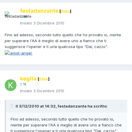
festadanzante
[
Élite
]
59
Inviato
3 Dicembre 2010
Fino ad adesso, secondo tutto quello che ho provato io, niente
per superare l'AA è meglio di avere uno a fianco che ti
suggerisce l'opener e ti urla qualcosa tipo "Dai, cazzo".
kegita
[
Élite
]
11
Inviato
3 Dicembre 2010
Il 3/12/2010 at 14:32, festadanzante ha scritto:
Fino ad adesso, secondo tutto quello che ho provato io,
niente per superare l'AA è meglio di avere uno a fianco che
ti suggerisce l'opener e ti urla qualcosa tipo "Dai, cazzo".