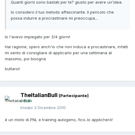
Quanti giorni sono bastati per te? giusto per avere un'idea.
Io considero il tuo metodo affascinante. Il pericolo che
possa indurre a procrastinare mi preoccupa...
Io l'avevo impiegato per 3/4 giorni!
Hai ragione, spero anch'io che non induca a procastinare, infatti
mi sento di consigliare di applicarlo per una settimana al
massimo, poi bisogna
buttarsi!
TheItalianBull
[Partecipante]
1750
Inviato
3 Dicembre 2010
è un misto di PNL e training autogeno, fico..lo applicherò!