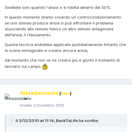
Smettete solo quando l'ansia si è ridotta almeno del 50%.
In questo momento stiamo creando un controcondizionamento:
se uno stimolo produce ansia si può affrontare il problema
associando allo stimolo fobico un altro stimolo antagonista
dell’ansia, il rilassamento.
Questa tecnica andrebbe applicata quotidianamente fintanto che
le scene immaginate vi creano ancora ansia,
dal momento che non ve ne creano più è giunto il momento di
lanciarsi sul campo
festadanzante
[
Élite
]
59
Inviato
3 Dicembre 2010
Il 3/12/2010 at 11:14, BackToLife ha scritto: