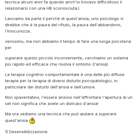
tecnica alcuni anni fa quando anch'io trovavo difficoltoso il
relazionarsi con una HB sconosciuta.)
Lasciamo da parte il perchè di quest'ansia, uno psicologo vi
direbbe che è la paura del rifiuto, la paura dell'abbandono,
l'insicurezza..
verissimo, ma non abbiamo il tempo di fare una lunga psicoteria
per
superare questo piccolo inconveniente, cerchiamo un sistema
più rapido ed efficace che risolva il sintomo (l'ansia).
La terapia cognitivo comportamentale è una delle più diffuse
terapie per la terapia di diversi disturbi psicopatologici, in
particolare dei disturbi dell'ansia e dell'umore.
Non spaventatevi, l'essere ansiosi nell'affrontare l'apertura di un
set non significa che avete un distrubo d'ansia!
Ma ora vediamo una tecnica che può aiutare a superare
quest'ansia
1) Desensibilizzazione