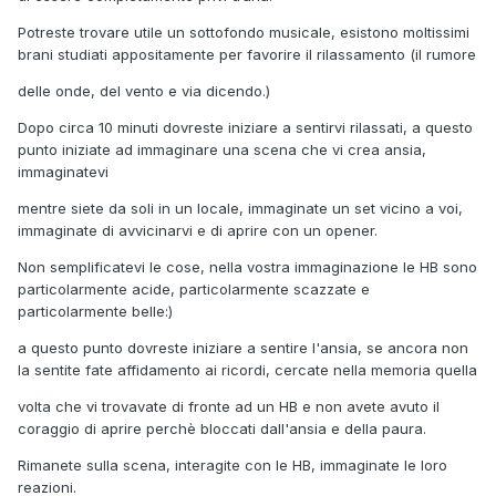
Potreste trovare utile un sottofondo musicale, esistono moltissimi
brani studiati appositamente per favorire il rilassamento (il rumore
delle onde, del vento e via dicendo.)
Dopo circa 10 minuti dovreste iniziare a sentirvi rilassati, a questo
punto iniziate ad immaginare una scena che vi crea ansia,
immaginatevi
mentre siete da soli in un locale, immaginate un set vicino a voi,
immaginate di avvicinarvi e di aprire con un opener.
Non semplificatevi le cose, nella vostra immaginazione le HB sono
particolarmente acide, particolarmente scazzate e
particolarmente belle:)
a questo punto dovreste iniziare a sentire l'ansia, se ancora non
la sentite fate affidamento ai ricordi, cercate nella memoria quella
volta che vi trovavate di fronte ad un HB e non avete avuto il
coraggio di aprire perchè bloccati dall'ansia e della paura.
Rimanete sulla scena, interagite con le HB, immaginate le loro
reazioni.