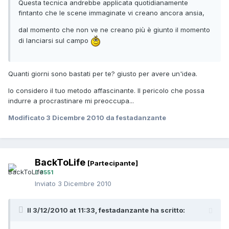
Questa tecnica andrebbe applicata quotidianamente
fintanto che le scene immaginate vi creano ancora ansia,
dal momento che non ve ne creano più è giunto il momento
di lanciarsi sul campo
Quanti giorni sono bastati per te? giusto per avere un'idea.
Io considero il tuo metodo affascinante. Il pericolo che possa
indurre a procrastinare mi preoccupa...
Modificato
3 Dicembre 2010
da festadanzante
BackToLife
[Partecipante]
3551
Inviato
3 Dicembre 2010
Il 3/12/2010 at 11:33, festadanzante ha scritto: