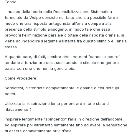
Teoria :
Il nucleo della teoria della Desensibilizzazione Sistematica
formulato da Wolpe consiste nel fatto che sia possibile fare in
modo che una risposta antagonista all'ansia compaia alla
presenza dello stimolo ansiogeno, in modo tale che essa
provochi l'eliminazione parziale o totale della risposta d'ansia, si
viene ad indebolire il legame esistente tra questo stimolo e l'ansia
stessa.
A quanto pare, di fatti, sembra che i neuroni "cancella-paure"
tendano a funzionare così, sostituendo lo stimolo che genera
paura con uno che non la genera più.
Come Procedere :
Sdraiatevi, distendete completamente le gambe e chiudete gli
occhi.
Utilizzate la respirazione lenta per entrare in uno stato di
rilassamento (
inspirare lentamente “spingendo” l’aria in direzione dell’addome,
ed espirare poi altrettanto lentamente fino ad avere la sensazione
di essere completamente privi d’aria.