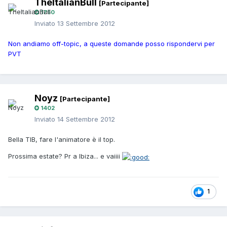
TheItalianBull
[Partecipante]
1750
Inviato
13 Settembre 2012
Non andiamo off-topic, a queste domande posso rispondervi per
PVT
Noyz
[Partecipante]
1402
Inviato
14 Settembre 2012
Bella TIB, fare l'animatore è il top.
Prossima estate? Pr a Ibiza... e vaiiii
1