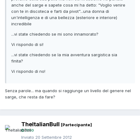
anche del sarge e sapete cosa mi ha detto: "Voglio venire
con te in discoteca e farti da pivot"...una donna di
un'intelligenza e di una bellezza (esteriore e interiore)
incredibile
...vi state chiedendo se mi sono innamorato?
Vi rispondo di si!
...vi state chiedendo se la mia avventura sargistica sia
finita?
Vi rispondo di no!
Senza parole... ma quando si raggiunge un livello del genere nel
sarge, che resta da fare?
TheItalianBull
[Partecipante]
1750
Inviato
20 Settembre 2012