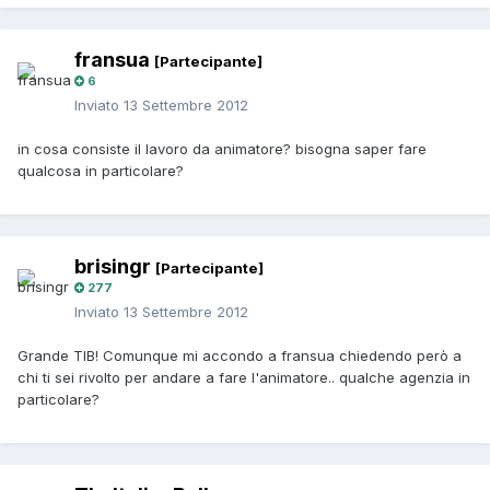
fransua
[Partecipante]
6
Inviato
13 Settembre 2012
in cosa consiste il lavoro da animatore? bisogna saper fare
qualcosa in particolare?
brisingr
[Partecipante]
277
Inviato
13 Settembre 2012
Grande TIB! Comunque mi accondo a fransua chiedendo però a
chi ti sei rivolto per andare a fare l'animatore.. qualche agenzia in
particolare?