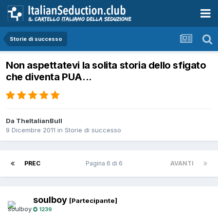
Storie di successo
Non aspettatevi la solita storia dello sfigato
che diventa PUA...
Da TheItalianBull
9 Dicembre 2011
in
Storie di successo
PREC
Pagina 6 di 6
AVANTI
soulboy
[Partecipante]
1239