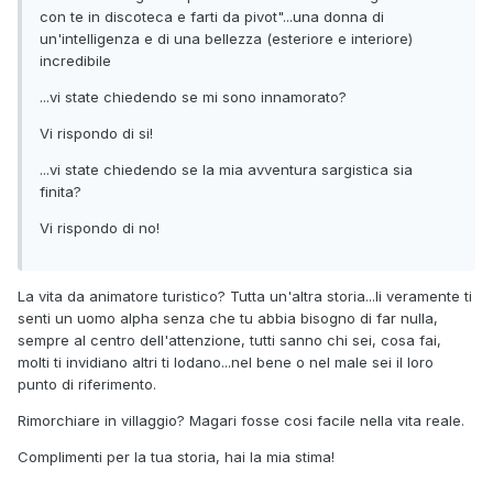
con te in discoteca e farti da pivot"...una donna di
un'intelligenza e di una bellezza (esteriore e interiore)
incredibile
...vi state chiedendo se mi sono innamorato?
Vi rispondo di si!
...vi state chiedendo se la mia avventura sargistica sia
finita?
Vi rispondo di no!
La vita da animatore turistico? Tutta un'altra storia...li veramente ti
senti un uomo alpha senza che tu abbia bisogno di far nulla,
sempre al centro dell'attenzione, tutti sanno chi sei, cosa fai,
molti ti invidiano altri ti lodano...nel bene o nel male sei il loro
punto di riferimento.
Rimorchiare in villaggio? Magari fosse cosi facile nella vita reale.
Complimenti per la tua storia, hai la mia stima!