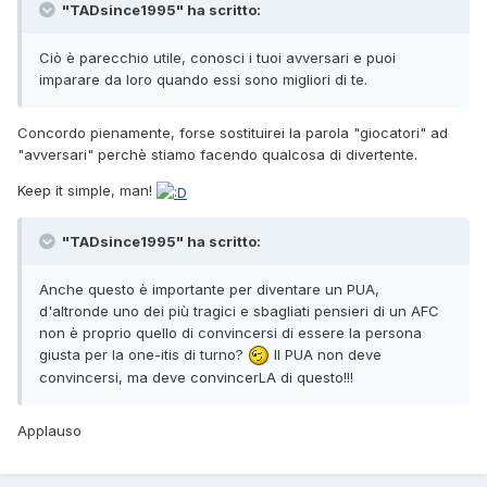
"TADsince1995" ha scritto:
Ciò è parecchio utile, conosci i tuoi avversari e puoi
imparare da loro quando essi sono migliori di te.
Concordo pienamente, forse sostituirei la parola "giocatori" ad
"avversari" perchè stiamo facendo qualcosa di divertente.
Keep it simple, man!
"TADsince1995" ha scritto:
Anche questo è importante per diventare un PUA,
d'altronde uno dei più tragici e sbagliati pensieri di un AFC
non è proprio quello di convincersi di essere la persona
giusta per la one-itis di turno?
Il PUA non deve
convincersi, ma deve convincerLA di questo!!!
Applauso