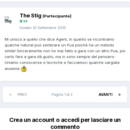
The Stig
[Partecipante]
59
Inviato
10 Settembre 2010
Mi unisco a quello che dice Agent, in quanto se incontriamo
qualche natural può sembrare un Pua poichè ha un metodo
simile! Sinceramente non ho mai fatto a gara con un altro Pua, poi
certo fare a gara dà gusto, ma io sono sempre del pensiero:
Uniamo conoscenze e tecniche e facciamoci qualche sargiata
assieme
PREC
Pagina 1 di 2
AVANTI
Crea un account o accedi per lasciare un
commento