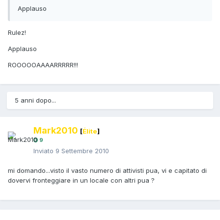
Applauso
Rulez!
Applauso
ROOOOOAAAARRRRR!!!
5 anni dopo...
Mark2010
[
Élite
]
9
Inviato
9 Settembre 2010
mi domando...visto il vasto numero di attivisti pua, vi e capitato di
dovervi fronteggiare in un locale con altri pua ?