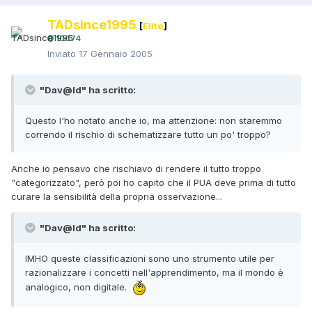
TADsince1995
[
Élite
]
10674
Inviato
17 Gennaio 2005
"Dav@Id" ha scritto:
Questo l'ho notato anche io, ma attenzione: non staremmo
correndo il rischio di schematizzare tutto un po' troppo?
Anche io pensavo che rischiavo di rendere il tutto troppo
"categorizzato", però poi ho capito che il PUA deve prima di tutto
curare la sensibilità della propria osservazione...
"Dav@Id" ha scritto:
IMHO queste classificazioni sono uno strumento utile per
razionalizzare i concetti nell'apprendimento, ma il mondo è
analogico, non digitale.