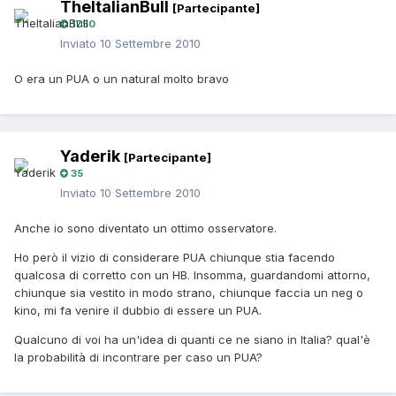
TheItalianBull
[Partecipante]
1750
Inviato
10 Settembre 2010
O era un PUA o un natural molto bravo
Yaderik
[Partecipante]
35
Inviato
10 Settembre 2010
Anche io sono diventato un ottimo osservatore.
Ho però il vizio di considerare PUA chiunque stia facendo
qualcosa di corretto con un HB. Insomma, guardandomi attorno,
chiunque sia vestito in modo strano, chiunque faccia un neg o
kino, mi fa venire il dubbio di essere un PUA.
Qualcuno di voi ha un'idea di quanti ce ne siano in Italia? qual'è
la probabilità di incontrare per caso un PUA?