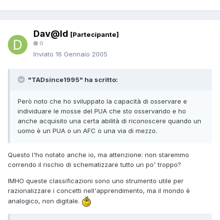
Dav@Id
[Partecipante]
0
Inviato
16 Gennaio 2005
"TADsince1995" ha scritto:
Però noto che ho sviluppato la capacità di osservare e
individuare le mosse del PUA che sto osservando e ho
anche acquisito una certa abilità di riconoscere quando un
uomo è un PUA o un AFC o una via di mezzo.
Questo l'ho notato anche io, ma attenzione: non staremmo
correndo il rischio di schematizzare tutto un po' troppo?
IMHO queste classificazioni sono uno strumento utile per
razionalizzare i concetti nell'apprendimento, ma il mondo è
analogico, non digitale.