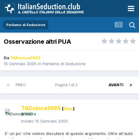
Parliamo di Seduzione
Osservazione altri PUA
Da
TADsince1995
15 Gennaio 2005
in
Parliamo di Seduzione
PREC
Pagina 1 di 2
AVANTI
TADsince1995
[
Élite
]
10674
Inviato
15 Gennaio 2005
E' un po' che volevo discutere di questo argomento. Oltre all'auto