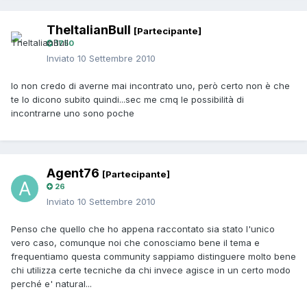
TheItalianBull
[Partecipante]
1750
Inviato
10 Settembre 2010
Io non credo di averne mai incontrato uno, però certo non è che
te lo dicono subito quindi...sec me cmq le possibilità di
incontrarne uno sono poche
Agent76
[Partecipante]
26
Inviato
10 Settembre 2010
Penso che quello che ho appena raccontato sia stato l'unico
vero caso, comunque noi che conosciamo bene il tema e
frequentiamo questa community sappiamo distinguere molto bene
chi utilizza certe tecniche da chi invece agisce in un certo modo
perché e' natural...