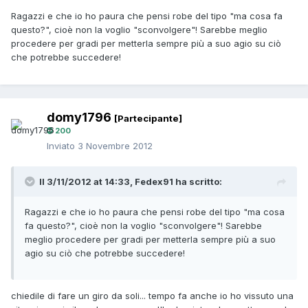
Ragazzi e che io ho paura che pensi robe del tipo "ma cosa fa
questo?", cioè non la voglio "sconvolgere"! Sarebbe meglio
procedere per gradi per metterla sempre più a suo agio su ciò
che potrebbe succedere!
domy1796
[Partecipante]
200
Inviato
3 Novembre 2012
Il 3/11/2012 at 14:33, Fedex91 ha scritto:
Ragazzi e che io ho paura che pensi robe del tipo "ma cosa
fa questo?", cioè non la voglio "sconvolgere"! Sarebbe
meglio procedere per gradi per metterla sempre più a suo
agio su ciò che potrebbe succedere!
chiedile di fare un giro da soli... tempo fa anche io ho vissuto una