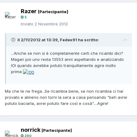
Razer
[Partecipante]
5
Inviato
2 Novembre 2012
Il 2/11/2012 at 13:39, Fedex91 ha scritto:
...Anche se non si è completamente certi che ricambi dici?
Magari poi uno resta 13553 anni aspettando e analizzando
IOI quando avrebbe potuto tranquillamente agire molto
prima
Ma che te ne frega...Se ricambia bene, se non ricambia ci hai
provato e almeno non torni la sera a casa pensando "beh avrei
potuto baciarla, avrei potuto fare così e cosà"....Agire!
norrick
[Partecipante]
290