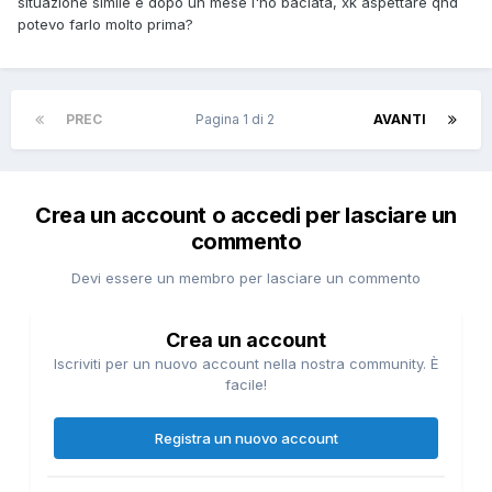
situazione simile e dopo un mese l'ho baciata, xk aspettare qnd
potevo farlo molto prima?
PREC
Pagina 1 di 2
AVANTI
Crea un account o accedi per lasciare un
commento
Devi essere un membro per lasciare un commento
Crea un account
Iscriviti per un nuovo account nella nostra community. È
facile!
Registra un nuovo account