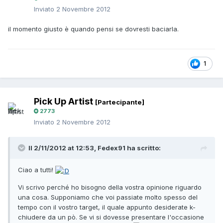
Inviato
2 Novembre 2012
il momento giusto è quando pensi se dovresti baciarla.
1
Pick Up Artist
[Partecipante]
2773
Inviato
2 Novembre 2012
Il 2/11/2012 at 12:53, Fedex91 ha scritto:
Ciao a tutti!
Vi scrivo perché ho bisogno della vostra opinione riguardo
una cosa. Supponiamo che voi passiate molto spesso del
tempo con il vostro target, il quale appunto desiderate k-
chiudere da un pò. Se vi si dovesse presentare l'occasione