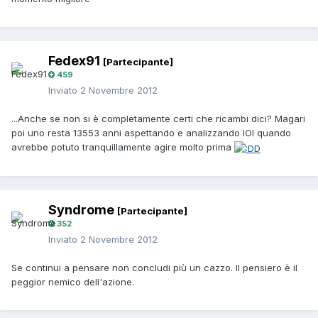
Fedex91
[Partecipante]
459
Inviato
2 Novembre 2012
...Anche se non si è completamente certi che ricambi dici? Magari
poi uno resta 13553 anni aspettando e analizzando IOI quando
avrebbe potuto tranquillamente agire molto prima
Syndrome
[Partecipante]
352
Inviato
2 Novembre 2012
Se continui a pensare non concludi più un cazzo. Il pensiero è il
peggior nemico dell'azione.