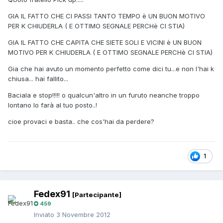
GIA IL FATTO CHE CI PASSI TANTO TEMPO è UN BUON MOTIVO
PER K CHIUDERLA ( E OTTIMO SEGNALE PERCHè CI STIA)
GIA IL FATTO CHE CAPITA CHE SIETE SOLI E VICINI è UN BUON
MOTIVO PER K CHIUDERLA ( E OTTIMO SEGNALE PERCHè CI STIA)
Gia che hai avuto un momento perfetto come dici tu...e non l'hai k
chiusa... hai fallito...
Baciala e stop!!!!! o qualcun'altro in un furuto neanche troppo
lontano lo farà al tuo posto..!
cioe provaci e basta.. che cos'hai da perdere?
1
Fedex91
[Partecipante]
459
Inviato
3 Novembre 2012