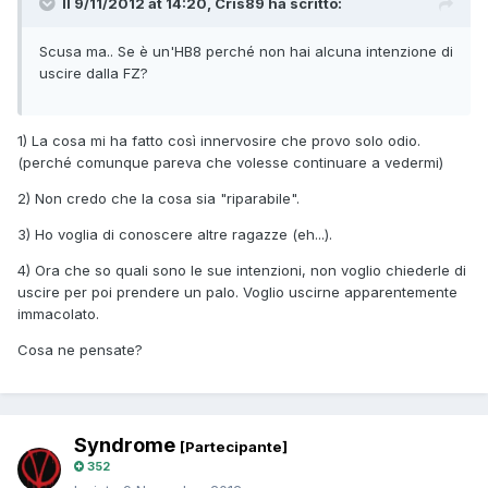
Il 9/11/2012 at 14:20, Cris89 ha scritto:
Scusa ma.. Se è un'HB8 perché non hai alcuna intenzione di
uscire dalla FZ?
1) La cosa mi ha fatto così innervosire che provo solo odio.
(perché comunque pareva che volesse continuare a vedermi)
2) Non credo che la cosa sia "riparabile".
3) Ho voglia di conoscere altre ragazze (eh...).
4) Ora che so quali sono le sue intenzioni, non voglio chiederle di
uscire per poi prendere un palo. Voglio uscirne apparentemente
immacolato.
Cosa ne pensate?
Syndrome
[Partecipante]
352