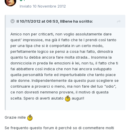
Inviato
10 Novembre 2012
Il 10/11/2012 at 06:53, IlBene ha scritto:
Amico non per criticarti, non voglio assolutamente dare
quest' impressioe, ma già il fatto che te l prendi così tanto
per una tipa che si è comportata in un certo modo,
perfettamente logico se pensi a cosa hai fatto, dimostra
quanto tu debba ancora fare molta strada... Insomma la
donnicciola in preda lle emozioni è lei, non tu, il fatto che ti
fai abbattere così indica che non hai ancora sviluppato
quella personalità forte ed imperturbabile che tanto piace
alle donne. Indipendentemente da questo puoi scegliere se
continuare a provarci o meno, ma non fare del tuo "odio",
ce non dovresti nemmeno provare, il motivo di questa
scelta. Spero di averti aiutato
auguri!
Grazie mille
Se frequento questo forum è perché so di commettere molti