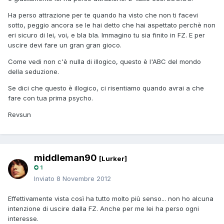
Ha perso attrazione per te quando ha visto che non ti facevi
sotto, peggio ancora se le hai detto che hai aspettato perchè non
eri sicuro di lei, voi, e bla bla. Immagino tu sia finito in FZ. E per
uscire devi fare un gran gran gioco.
Come vedi non c'è nulla di illogico, questo è l'ABC del mondo
della seduzione.
Se dici che questo è illogico, ci risentiamo quando avrai a che
fare con tua prima psycho.
Revsun
middleman90
[Lurker]
1
Inviato
8 Novembre 2012
Effettivamente vista così ha tutto molto più senso... non ho alcuna
intenzione di uscire dalla FZ. Anche per me lei ha perso ogni
interesse.