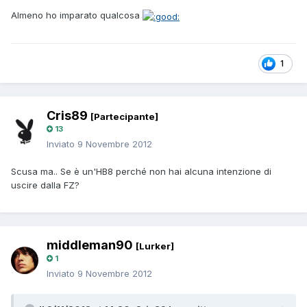
Almeno ho imparato qualcosa
1
Cris89
[Partecipante]
13
Inviato
9 Novembre 2012
Scusa ma.. Se è un'HB8 perché non hai alcuna intenzione di
uscire dalla FZ?
middleman90
[Lurker]
1
Inviato
9 Novembre 2012