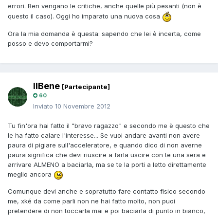
errori. Ben vengano le critiche, anche quelle più pesanti (non è
questo il caso). Oggi ho imparato una nuova cosa
Ora la mia domanda è questa: sapendo che lei è incerta, come
posso e devo comportarmi?
IlBene
[Partecipante]
60
Inviato
10 Novembre 2012
Tu fin'ora hai fatto il "bravo ragazzo" e secondo me è questo che
le ha fatto calare l'interesse... Se vuoi andare avanti non avere
paura di pigiare sull'acceleratore, e quando dico di non averne
paura significa che devi riuscire a farla uscire con te una sera e
arrivare ALMENO a baciarla, ma se te la porti a letto direttamente
meglio ancora
Comunque devi anche e sopratutto fare contatto fisico secondo
me, xké da come parli non ne hai fatto molto, non puoi
pretendere di non toccarla mai e poi baciarla di punto in bianco,