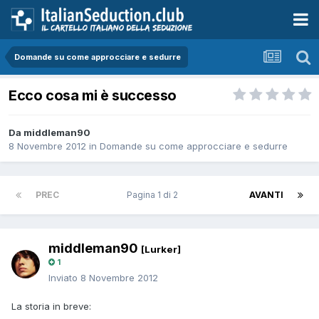
Domande su come approcciare e sedurre
Ecco cosa mi è successo
Da middleman90
8 Novembre 2012
in
Domande su come approcciare e sedurre
PREC
Pagina 1 di 2
AVANTI
middleman90
[Lurker]
1
Inviato
8 Novembre 2012
La storia in breve: