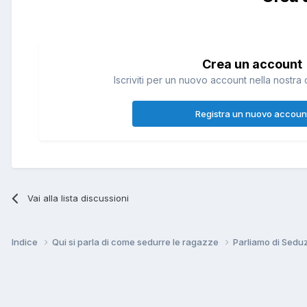
Crea un account
Iscriviti per un nuovo account nella nostra 
Registra un nuovo accoun
Vai alla lista discussioni
Indice
Qui si parla di come sedurre le ragazze
Parliamo di Sedu