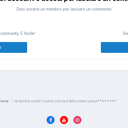
Devi essere un membro per lasciare un commento
community. È facile!
Se
t
zione
la donna vuole l'uomo che la tratta come una p*******?