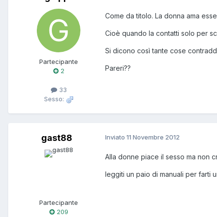
Come da titolo. La donna ama esse
Cioè quando la contatti solo per s
Si dicono così tante cose contraddit
Partecipante
Pareri??
2
33
Sesso:
gast88
Inviato
11 Novembre 2012
Alla donne piace il sesso ma non cr
leggiti un paio di manuali per farti 
Partecipante
209