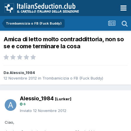
Trombamicizia o FB (Fuck Buddy)
Amica di letto molto contraddittoria, non so
se e come terminare la cosa
Da Alessio_1984
12 Novembre 2012
in
Trombamicizia o FB (Fuck Buddy)
Alessio_1984
[Lurker]
6
Inviato
12 Novembre 2012
Ciao,