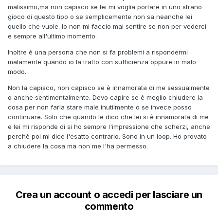
malissimo,ma non capisco se lei mi voglia portare in uno strano
gioco di questo tipo o se semplicemente non sa neanche lei
quello che vuole. Io non mi faccio mai sentire se non per vederci
e sempre all'ultimo momento.
Inoltre è una persona che non si fa problemi a rispondermi
malamente quando io la tratto con sufficienza oppure in malo
modo.
Non la capisco, non capisco se è innamorata di me sessualmente
o anche sentimentalmente. Devo capire se è meglio chiudere la
cosa per non farla stare male inutilmente o se invece posso
continuare. Solo che quando le dico che lei si è innamorata di me
e lei mi risponde di si ho sempre l'impressione che scherzi, anche
perchè poi mi dice l'esatto contrario. Sono in un loop. Ho provato
a chiudere la cosa ma non me l'ha permesso.
Crea un account o accedi per lasciare un
commento