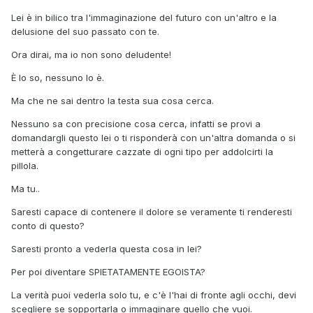
Lei è in bilico tra l'immaginazione del futuro con un'altro e la
delusione del suo passato con te.
Ora dirai, ma io non sono deludente!
È lo so, nessuno lo è.
Ma che ne sai dentro la testa sua cosa cerca.
Nessuno sa con precisione cosa cerca, infatti se provi a
domandargli questo lei o ti risponderà con un'altra domanda o si
metterà a congetturare cazzate di ogni tipo per addolcirti la
pillola.
Ma tu..
Saresti capace di contenere il dolore se veramente ti renderesti
conto di questo?
Saresti pronto a vederla questa cosa in lei?
Per poi diventare SPIETATAMENTE EGOISTA?
La verità puoi vederla solo tu, e c'è l'hai di fronte agli occhi, devi
scegliere se sopportarla o immaginare quello che vuoi.