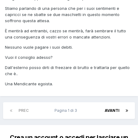
Stiamo parlando di una persona che per i suoi sentimenti e
capricci se ne sbatte se due maschietti in questo momento
soffrono questa attesa.
È mentirà ad entrambi, cazzo se mentirà, farà sembrare il tutto
una conseguenza di vostri errori o mancate attenzioni.
Nessuno vuole pagare i suoi debiti.
Vuoi il consiglio adesso?
Dall'esterno posso dirti di freezare di brutto e trattarla per quello
che è..
Una Mendicante egoista.
PREC
Pagina 1 di 3
AVANTI
Crea un account o accedi per lasciare un