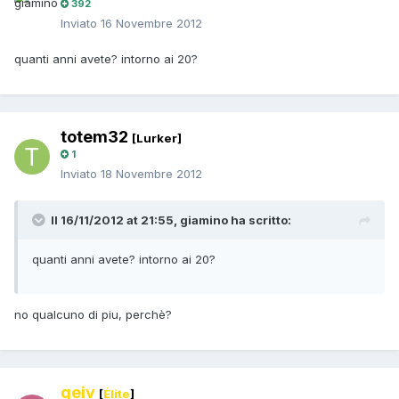
392
Inviato
16 Novembre 2012
quanti anni avete? intorno ai 20?
totem32
[Lurker]
1
Inviato
18 Novembre 2012
Il 16/11/2012 at 21:55, giamino ha scritto:
quanti anni avete? intorno ai 20?
no qualcuno di piu, perchè?
geiv
[
Élite
]