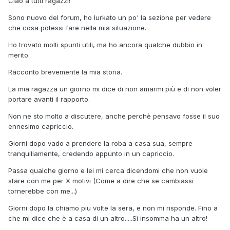
Ciao a tutti ragazzi!
Sono nuovo del forum, ho lurkato un po' la sezione per vedere
che cosa potessi fare nella mia situazione.
Ho trovato molti spunti utili, ma ho ancora qualche dubbio in
merito.
Racconto brevemente la mia storia.
La mia ragazza un giorno mi dice di non amarmi più e di non voler
portare avanti il rapporto.
Non ne sto molto a discutere, anche perchè pensavo fosse il suo
ennesimo capriccio.
Giorni dopo vado a prendere la roba a casa sua, sempre
tranquillamente, credendo appunto in un capriccio.
Passa qualche giorno e lei mi cerca dicendomi che non vuole
stare con me per X motivi (Come a dire che se cambiassi
tornerebbe con me...)
Giorni dopo la chiamo piu volte la sera, e non mi risponde. Fino a
che mi dice che è a casa di un altro.....Sì insomma ha un altro!