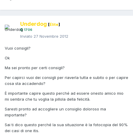
Underdog
[
Élite
]
1706
Inviato
27 Novembre 2012
Vuoi consigli?
Ok
Ma sei pronto per certi consigli?
Per capirci vuoi dei consigli per riaverla tutta e subito o per capire
cosa sta accadendo?
È importante capire questo perché ad essere onesto amico mio
mi sembra che tu voglia la pillola della felicità.
Saresti pronto ad accogliere un consiglio doloroso ma
importante?
Sai ti dico questo perché la sua situazione è la fotocopia del 90%
dei casi di one itis.