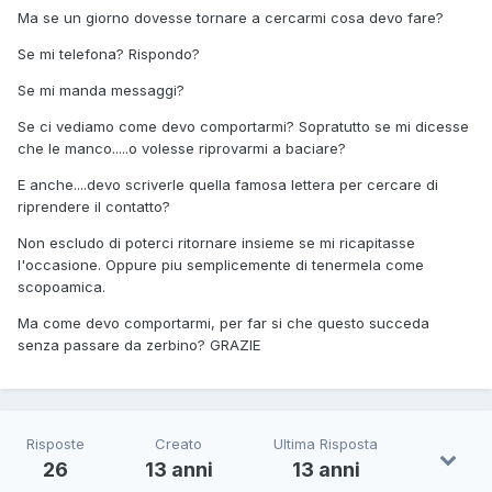
Ma se un giorno dovesse tornare a cercarmi cosa devo fare?
Se mi telefona? Rispondo?
Se mi manda messaggi?
Se ci vediamo come devo comportarmi? Sopratutto se mi dicesse
che le manco.....o volesse riprovarmi a baciare?
E anche....devo scriverle quella famosa lettera per cercare di
riprendere il contatto?
Non escludo di poterci ritornare insieme se mi ricapitasse
l'occasione. Oppure piu semplicemente di tenermela come
scopoamica.
Ma come devo comportarmi, per far si che questo succeda
senza passare da zerbino? GRAZIE
Risposte
Creato
Ultima Risposta
26
13 anni
13 anni