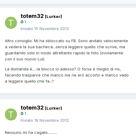
totem32
[Lurker]
1
Inviato
15 Novembre 2012
Altro consiglio. Mi ha sbloccato su FB. Sono andato velocemente
a vedere la sua bacheca...senza leggere quello che scrive, ma
guardando solo in modo altrettanto rapido le foto (ovviamente
con il suo nuovo Lui).
La domanda è.....la blocco io adesso? O forse è meglio di no,
facendo trasparire che manco me ne ero accorto e manco vado
a leggere quello che fa...?
totem32
[Lurker]
1
Inviato
16 Novembre 2012
Nessuno mi ha cagato..........