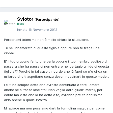
Sviotor
[Partecipante]
86
Inviato
16 Novembre 2012
Perdonami totem ma non è molto chiara la situazione.
Tu sei innamorato di questa figliola oppure non te frega una
cippa?
E' il tuo orgoglio ferito che parla oppure il tuo membro voglioso di
passera che ha paura di non entrare nel pertugio umido di questa
figliola?? Perchè in tal caso ti ricordo che là fuori ce n'è circa un
miliardo che ti aspettano senza dover incasinarti in questo modo...
Lei ti ha sempre detto che avreste continuato a fare l'amore
anche se si fosse lasciata? Non voglio dare giudizi morali, per
carità ma visto che lo ha detto a te, avrebbe potuto benissimo
dirlo anche a qualcun'altro.
Mi spiace ma non possiamo darti la formulina magica per come