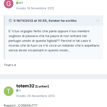
97
Inviato
19 Novembre 2012
Il 16/11/2012 at 10:55, Sviotor ha scritto:
E' il tuo orgoglio ferito che parla oppure il tuo membro
voglioso di passera che ha paura di non entrare nel
pertugio umido di questa figliola?? Perchè in tal caso ti
ricordo che là fuori ce n'è circa un miliardo che ti aspettano
senza dover incasinarti in questo modo...
That's it
totem32
[Lurker]
1
Inviato
26 Novembre 2012
Ragazzi....CONSIGLI???