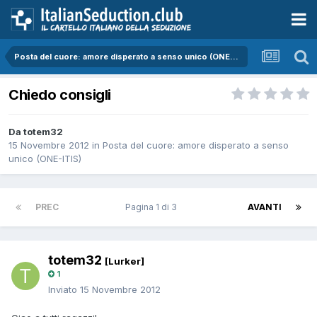
Posta del cuore: amore disperato a senso unico (ONE-ITIS)
Chiedo consigli
Da totem32
15 Novembre 2012
in
Posta del cuore: amore disperato a senso
unico (ONE-ITIS)
PREC
Pagina 1 di 3
AVANTI
totem32
[Lurker]
1
Inviato
15 Novembre 2012