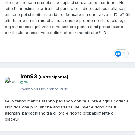
ritengo che se a una piaci lo capisci senza tante manfrine... Ho
letto l'ennesima lista fra i cui punti c'era: dice qualcosa alla sua
amica e poi si mettono a ridere. Scusate ma che razza di IDI è? Gli
altri hanno un minimo di senso, questo proprio non lo capisco, mi
è già successo più volte e ho sempre pensato mi prendessero
per il culo, adesso volete dirmi che erano attratte? xD
1
ken93
[Partecipante]
15
Inviato
21 Novembre 2012
se lo fanno mentre stanno parlando con te allora è "girls code" e
significa che puoi anche andartene, se invece dopo che ti
allontani parlicchiano tra di loro e ridono probabilmente gli
piacevi!