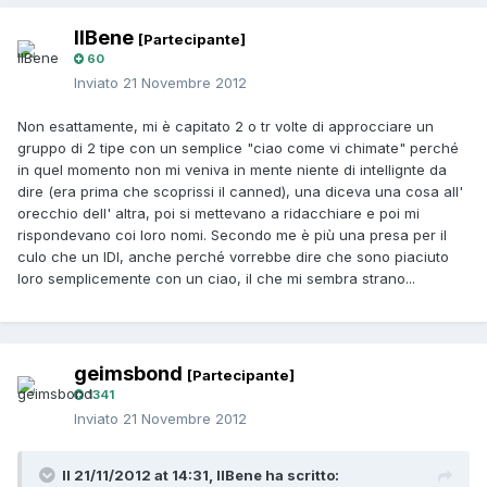
IlBene
[Partecipante]
60
Inviato
21 Novembre 2012
Non esattamente, mi è capitato 2 o tr volte di approcciare un
gruppo di 2 tipe con un semplice "ciao come vi chimate" perché
in quel momento non mi veniva in mente niente di intellignte da
dire (era prima che scoprissi il canned), una diceva una cosa all'
orecchio dell' altra, poi si mettevano a ridacchiare e poi mi
rispondevano coi loro nomi. Secondo me è più una presa per il
culo che un IDI, anche perché vorrebbe dire che sono piaciuto
loro semplicemente con un ciao, il che mi sembra strano...
geimsbond
[Partecipante]
1341
Inviato
21 Novembre 2012
Il 21/11/2012 at 14:31, IlBene ha scritto: