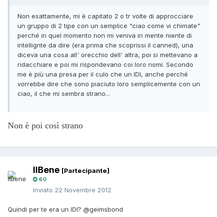
Non esattamente, mi è capitato 2 o tr volte di approcciare
un gruppo di 2 tipe con un semplice "ciao come vi chimate"
perché in quel momento non mi veniva in mente niente di
intellignte da dire (era prima che scoprissi il canned), una
diceva una cosa all' orecchio dell' altra, poi si mettevano a
ridacchiare e poi mi rispondevano coi loro nomi. Secondo
me è più una presa per il culo che un IDI, anche perché
vorrebbe dire che sono piaciuto loro semplicemente con un
ciao, il che mi sembra strano...
Non è poi così strano
IlBene
[Partecipante]
60
Inviato
22 Novembre 2012
Quindi per te era un IDI? @geimsbond