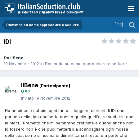
Domande su come approcciare e sedurre
IDI
Da IlBene
19 Novembre 2012
in
Domande su come approcciare e sedurre
IlBene
[Partecipante]
60
Inviato
19 Novembre 2012
Ho un piccolo dubbio: ogni tanto si leggono elenchi di IDI che
parlano della tipa che se fa questo quello quell'altro vuol dire che
le piaci... Premetto che mi sembrano cretinate e quand'anche non
lo fossero non è che puoi metterti li a scandagliare ogni mossa
della tipa, se no si rischia di dimenticarsi il resto, e a parte che