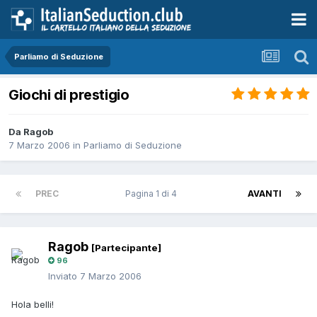
Parliamo di Seduzione
Giochi di prestigio
Da Ragob
7 Marzo 2006
in
Parliamo di Seduzione
PREC
Pagina 1 di 4
AVANTI
Ragob
[Partecipante]
96
Inviato
7 Marzo 2006
Hola belli!