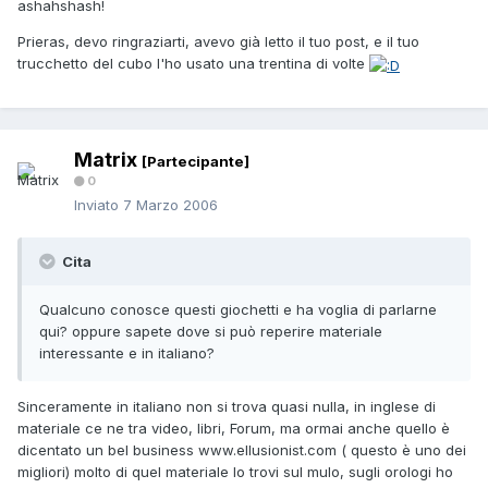
ashahshash!
Prieras, devo ringraziarti, avevo già letto il tuo post, e il tuo
trucchetto del cubo l'ho usato una trentina di volte
Matrix
[Partecipante]
0
Inviato
7 Marzo 2006
Cita
Qualcuno conosce questi giochetti e ha voglia di parlarne
qui? oppure sapete dove si può reperire materiale
interessante e in italiano?
Sinceramente in italiano non si trova quasi nulla, in inglese di
materiale ce ne tra video, libri, Forum, ma ormai anche quello è
dicentato un bel business www.ellusionist.com ( questo è uno dei
migliori) molto di quel materiale lo trovi sul mulo, sugli orologi ho