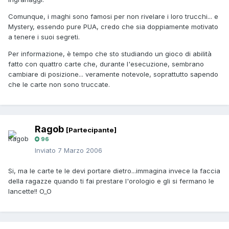
Comunque, i maghi sono famosi per non rivelare i loro trucchi... e
Mystery, essendo pure PUA, credo che sia doppiamente motivato
a tenere i suoi segreti.
Per informazione, è tempo che sto studiando un gioco di abilità
fatto con quattro carte che, durante l'esecuzione, sembrano
cambiare di posizione... veramente notevole, soprattutto sapendo
che le carte non sono truccate.
Ragob
[Partecipante]
96
Inviato
7 Marzo 2006
Si, ma le carte te le devi portare dietro...immagina invece la faccia
della ragazze quando ti fai prestare l'orologio e gli si fermano le
lancette!! O_O