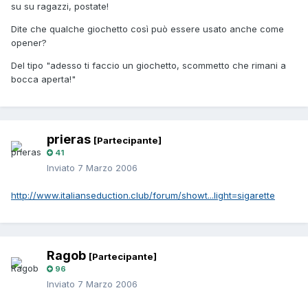
su su ragazzi, postate!
Dite che qualche giochetto così può essere usato anche come
opener?
Del tipo "adesso ti faccio un giochetto, scommetto che rimani a
bocca aperta!"
prieras
[Partecipante]
41
Inviato
7 Marzo 2006
http://www.italianseduction.club/forum/showt...light=sigarette
Ragob
[Partecipante]
96
Inviato
7 Marzo 2006