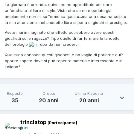
La giornata è orrenda, quindi ne ho approfittato per dare
un'occhiata al libro di style. Visto che se ne è parlato già
ampiamente non mi soffermo su questo...ma una cosa ha colpito
la mia attenzione...nel suddetto libro si parla di giochi di prestigio...
Avete mai immaginato che effetto potrebbero avere questi
giochetti sulle ragazze? Tipo quello di far fermare le lancette
dell'orologio
roba da non crederci!
Qualcuno conosce questi giochetti e ha voglia di parlarne qui?
oppure sapete dove si può reperire materiale interessante e in
italiano?
Risposte
Creato
Ultima Risposta
35
20 anni
20 anni
trinciatop
[Partecipante]
31