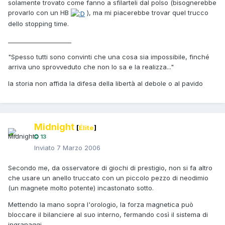
solamente trovato come fanno a sfilarteli dal polso (bisognerebbe
provarlo con un HB
), ma mi piacerebbe trovar quel trucco
dello stopping time.
_____________________
"Spesso tutti sono convinti che una cosa sia impossibile, finché
arriva uno sprovveduto che non lo sa e la realizza..."
la storia non affida la difesa della libertà al debole o al pavido
Midnight
[
Élite
]
13
Inviato
7 Marzo 2006
Secondo me, da osservatore di giochi di prestigio, non si fa altro
che usare un anello truccato con un piccolo pezzo di neodimio
(un magnete molto potente) incastonato sotto.
Mettendo la mano sopra l'orologio, la forza magnetica può
bloccare il bilanciere al suo interno, fermando così il sistema di
ingranaggi.