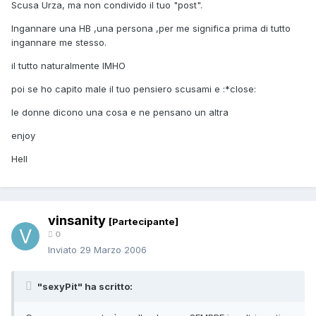
Scusa Urza, ma non condivido il tuo "post".
Ingannare una HB ,una persona ,per me significa prima di tutto
ingannare me stesso.
il tutto naturalmente IMHO
poi se ho capito male il tuo pensiero scusami e :*close:
le donne dicono una cosa e ne pensano un altra
enjoy
Hell
vinsanity
[Partecipante]
0
Inviato
29 Marzo 2006
"sexyPit" ha scritto: