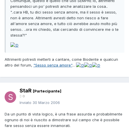
Comunque, questo è quello che uso SEMPRE io, altrimenti
pensandoci un po' potresti anche analizzare la cosa..
"..cara HB, tu dici sesso senza amore, ma il sesso è sesso,
non è amore. Altrimenti avresti detto non riesco a fare
all'amore senza amore, e tutto ciò avrebbe avuto molto più
senso.. ..ora mi chiedo, stai cercando di convincere me o te
stessa?!"
Altrimenti potresti metterti a cantare, come Biodente e qualcun
altro del forum,
"Sesso senza amore"
...
StaR
[Partecipante]
0
Inviato
30 Marzo 2006
Da un punto di vista logico, è una frase assurda e probabilmente
ognuno di noi è riuscito a dimostrare sul campo che è possibile
fare sesso senza essere innamorati.