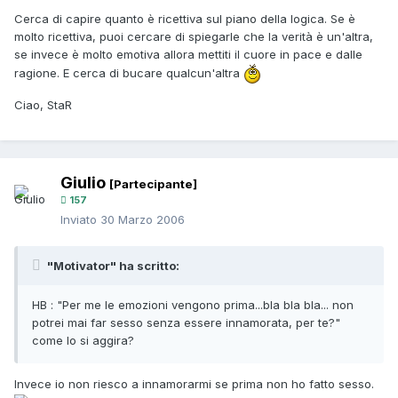
Cerca di capire quanto è ricettiva sul piano della logica. Se è
molto ricettiva, puoi cercare di spiegarle che la verità è un'altra,
se invece è molto emotiva allora mettiti il cuore in pace e dalle
ragione. E cerca di bucare qualcun'altra
Ciao, StaR
Giulio
[Partecipante]
157
Inviato
30 Marzo 2006
"Motivator" ha scritto:
HB : "Per me le emozioni vengono prima...bla bla bla... non
potrei mai far sesso senza essere innamorata, per te?"
come lo si aggira?
Invece io non riesco a innamorarmi se prima non ho fatto sesso.