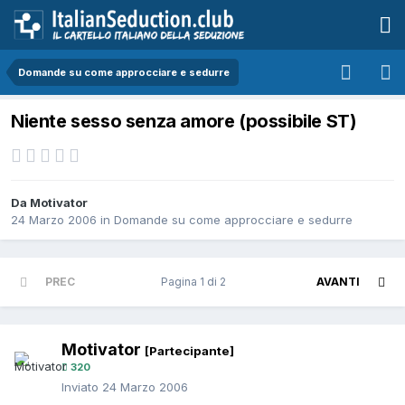
Domande su come approcciare e sedurre
Niente sesso senza amore (possibile ST)
Da Motivator
24 Marzo 2006
in
Domande su come approcciare e sedurre
PREC
Pagina 1 di 2
AVANTI
Motivator
[Partecipante]
320
Inviato
24 Marzo 2006