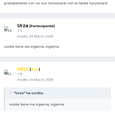
probabilmente con voi non funzionerà. non la farete funzionare!
Urza
[Partecipante]
1
Inviato
24 Marzo 2006
vuolile bene ma inganna, inganna.
HELL
[
Élite
]
2
Inviato
24 Marzo 2006
"Urza" ha scritto:
vuolile bene ma inganna, inganna.