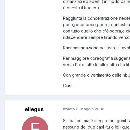
distanziati ed aperti ( in modo da n
è questo il trucco ) .
Raggiunta la concentrazione necessa
poco,poco,poco,poco ) contestualmen
con tutto quello che c'è sopra,e cio 
ridiscendere sempre tirando verso 
Raccomandazione nel tirare il tavol
Per maggiore coreografia suggerisco
verso l'alto tutte le altre otto dita l
Con grande divertimento delle hb,g
Ciao.
ellegus
Inviato
13 Maggio 2006
Simpatico, ma è meglio far sgombrare
nessuno dei due casi (tu o lei) qu