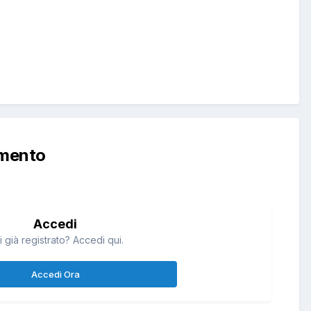
mmento
Accedi
i già registrato? Accedi qui.
Accedi Ora