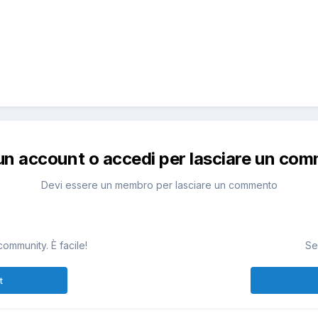
un account o accedi per lasciare un co
Devi essere un membro per lasciare un commento
community. È facile!
Se
t