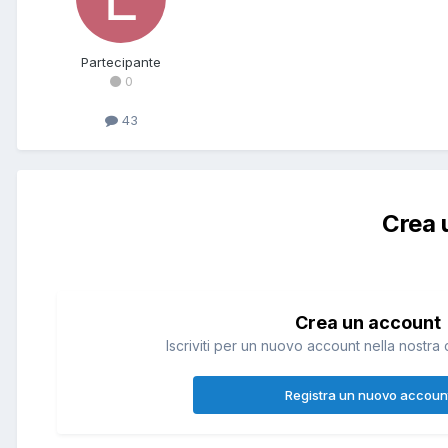
Partecipante
0
43
Crea 
Crea un account
Iscriviti per un nuovo account nella nostra 
Registra un nuovo accoun