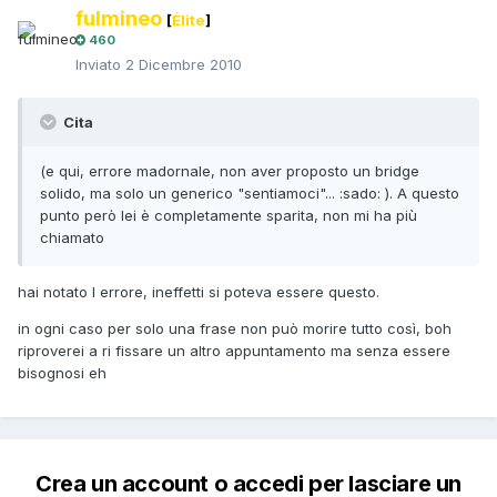
fulmineo
[
Élite
]
460
Inviato
2 Dicembre 2010
Cita
(e qui, errore madornale, non aver proposto un bridge
solido, ma solo un generico "sentiamoci"... :sado: ). A questo
punto però lei è completamente sparita, non mi ha più
chiamato
hai notato l errore, ineffetti si poteva essere questo.
in ogni caso per solo una frase non può morire tutto così, boh
riproverei a ri fissare un altro appuntamento ma senza essere
bisognosi eh
Crea un account o accedi per lasciare un