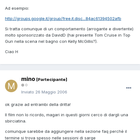
Ad esempio:
http://groups.google.it/group/free.it.disc...84ac61394502afb
Si tratta comunque di un comportamento (arrogante e divertente)
molto sponsorizzato da DavidD (hai presente Tom Cruise in Top
Gun nella scena nel bagno con Kelly McGillis?).
Ciao H
mino
[Partecipante]
0
Inviato
26 Maggio 2006
ok grazie ad entrambi della dritta!
Il film non lo ricordo, magari in questi giorni cerco di dargli una
sbirciatina.
comunque sarebbe da aggiungere nella sezione faq perchè il
termine si trova spesso nelle sessioni di sarge