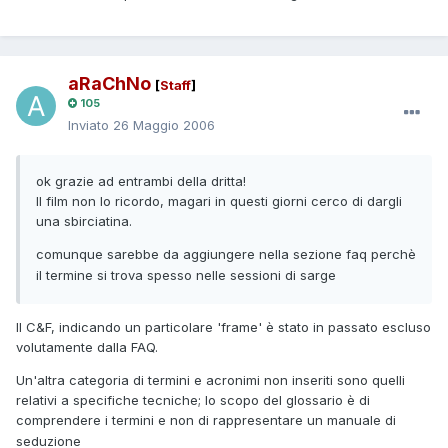
aRaChNo
[
Staff
]
105
Inviato
26 Maggio 2006
ok grazie ad entrambi della dritta!
Il film non lo ricordo, magari in questi giorni cerco di dargli
una sbirciatina.
comunque sarebbe da aggiungere nella sezione faq perchè
il termine si trova spesso nelle sessioni di sarge
Il C&F, indicando un particolare 'frame' è stato in passato escluso
volutamente dalla FAQ.
Un'altra categoria di termini e acronimi non inseriti sono quelli
relativi a specifiche tecniche; lo scopo del glossario è di
comprendere i termini e non di rappresentare un manuale di
seduzione