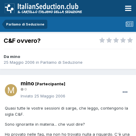
Parliamo di Seduzione
C&F ovvero?
Da mino
25 Maggio 2006
in
Parliamo di Seduzione
mino
[Partecipante]
0
Inviato
25 Maggio 2006
Quasi tutte le vostre sessioni di sarge, che leggo, contengono la
sigla C&F.
Sono ignorante in materia... che vuol dire?
Ho provato nelle faq, ma non ho trovato nulla a riguardo. C'è una