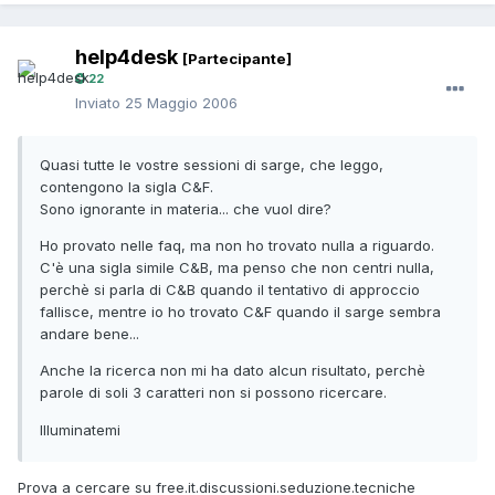
help4desk
[Partecipante]
22
Inviato
25 Maggio 2006
Quasi tutte le vostre sessioni di sarge, che leggo,
contengono la sigla C&F.
Sono ignorante in materia... che vuol dire?
Ho provato nelle faq, ma non ho trovato nulla a riguardo.
C'è una sigla simile C&B, ma penso che non centri nulla,
perchè si parla di C&B quando il tentativo di approccio
fallisce, mentre io ho trovato C&F quando il sarge sembra
andare bene...
Anche la ricerca non mi ha dato alcun risultato, perchè
parole di soli 3 caratteri non si possono ricercare.
Illuminatemi
Prova a cercare su free.it.discussioni.seduzione.tecniche