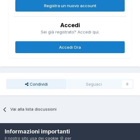
Registra un nuovo account
Accedi
Sei già registrato? Accedi qui.
Accedi Ora
Condividi
Seguaci
0
Vai alla lista discussioni
Informazioni importanti
Il nostro sito usa dei
cookie
🍪 per