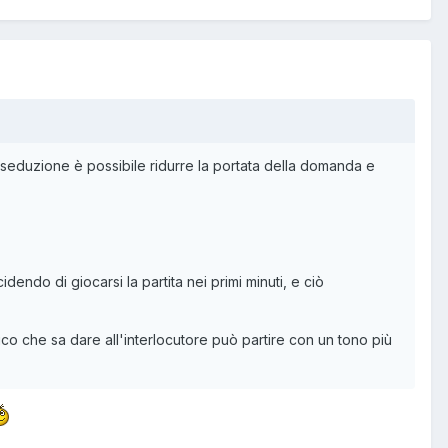
 di seduzione è possibile ridurre la portata della domanda e
endo di giocarsi la partita nei primi minuti, e ciò
ico che sa dare all'interlocutore può partire con un tono più