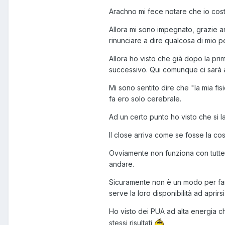
Arachno mi fece notare che io cost
Allora mi sono impegnato, grazie an
rinunciare a dire qualcosa di mio pe
Allora ho visto che già dopo la prim
successivo. Qui comunque ci sarà anco
Mi sono sentito dire che "la mia fi
fa ero solo cerebrale.
Ad un certo punto ho visto che si l
Il close arriva come se fosse la cos
Ovviamente non funziona con tutte.
andare.
Sicuramente non è un modo per fare
serve la loro disponibilità ad aprir
Ho visto dei PUA ad alta energia ch
stessi risultati