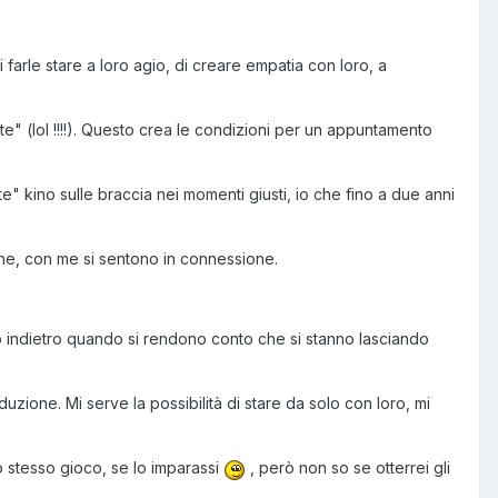
farle stare a loro agio, di creare empatia con loro, a
te" (lol !!!!). Questo crea le condizioni per un appuntamento
" kino sulle braccia nei momenti giusti, io che fino a due anni
rene, con me si sentono in connessione.
o indietro quando si rendono conto che si stanno lasciando
one. Mi serve la possibilità di stare da solo con loro, mi
lo stesso gioco, se lo imparassi
, però non so se otterrei gli