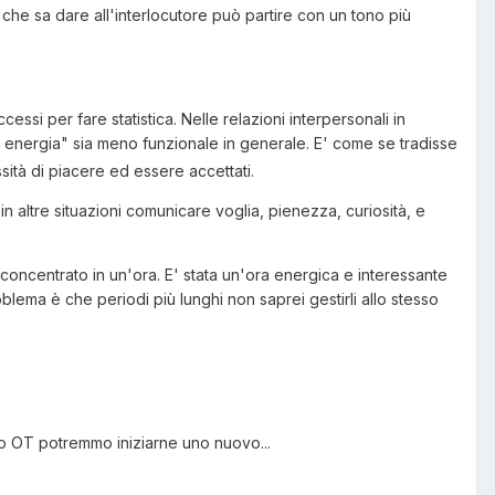
 che sa dare all'interlocutore può partire con un tono più
essi per fare statistica. Nelle relazioni interpersonali in
a energia" sia meno funzionale in generale. E' come se tradisse
sità di piacere ed essere accettati.
altre situazioni comunicare voglia, pienezza, curiosità, e
ncentrato in un'ora. E' stata un'ora energica e interessante
lema è che periodi più lunghi non saprei gestirli allo stesso
lo OT potremmo iniziarne uno nuovo...