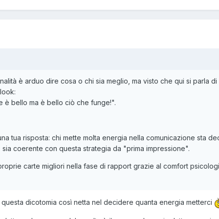
sonalità è arduo dire cosa o chi sia meglio, ma visto che qui si parla
 :look:
he è bello ma è bello ciò che funge!".
na tua risposta: chi mette molta energia nella comunicazione sta decid
 sia coerente con questa strategia da "prima impressione".
roprie carte migliori nella fase di rapport grazie al comfort psicolog
 questa dicotomia così netta nel decidere quanta energia metterci