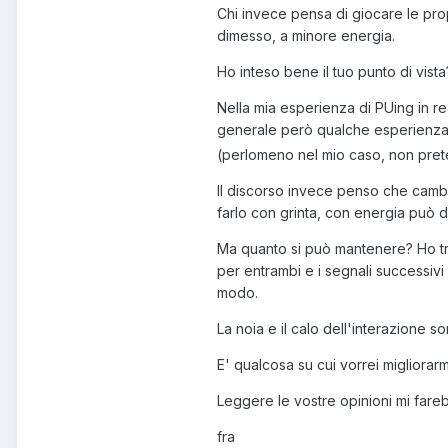
Chi invece pensa di giocare le prop
dimesso, a minore energia.
Ho inteso bene il tuo punto di vist
Nella mia esperienza di PUing in real
generale però qualche esperienza 
(perlomeno nel mio caso, non preten
Il discorso invece penso che cambi
farlo con grinta, con energia può 
Ma quanto si può mantenere? Ho tr
per entrambi e i segnali successivi
modo.
La noia e il calo dell'interazione
E' qualcosa su cui vorrei migliorarm
Leggere le vostre opinioni mi fare
fra