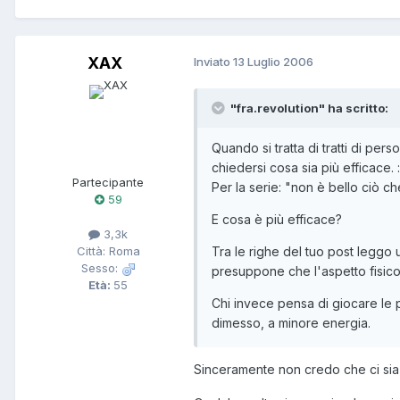
XAX
Inviato
13 Luglio 2006
"fra.revolution" ha scritto:
Quando si tratta di tratti di per
chiedersi cosa sia più efficace.
Partecipante
Per la serie: "non è bello ciò c
59
E cosa è più efficace?
3,3k
Tra le righe del tuo post leggo u
Città: Roma
Sesso:
presuppone che l'aspetto fisico
Età:
55
Chi invece pensa di giocare le p
dimesso, a minore energia.
Sinceramente non credo che ci sia