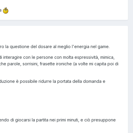
ia
vero la questione del dosare al meglio l'energia nel game.
di interagire con le persone con molta espressività, mimica,
e parole, sorrisini, frasette ironiche (a volte mi capita poi di
seduzione è possibile ridurre la portata della domanda e
ndo di giocarsi la partita nei primi minuti, e ciò presuppone