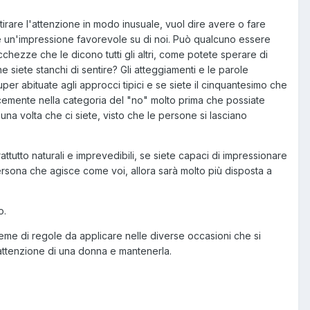
rare l'attenzione in modo inusuale, vuol dire avere o fare
e un'impressione favorevole su di noi. Può qualcuno essere
hezze che le dicono tutti gli altri, come potete sperare di
e siete stanchi di sentire? Gli atteggiamenti e le parole
er abituate agli approcci tipici e se siete il cinquantesimo che
plicemente nella categoria del "no" molto prima che possiate
una volta che ci siete, visto che le persone si lasciano
attutto naturali e imprevedibili, se siete capaci di impressionare
persona che agisce come voi, allora sarà molto più disposta a
o.
eme di regole da applicare nelle diverse occasioni che si
'attenzione di una donna e mantenerla.