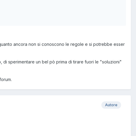
n quanto ancora non si conoscono le regole e si potrebbe esser
, di sperimentare un bel pò prima di tirare fuori le "soluzioni"
forum.
Autore