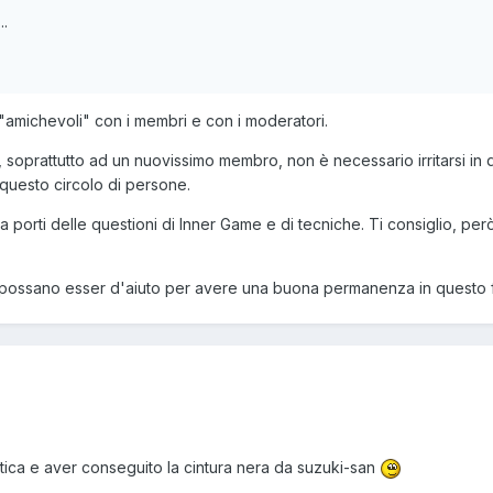
..
 "amichevoli" con i membri e con i moderatori.
 soprattutto ad un nuovissimo membro, non è necessario irritarsi i
 questo circolo di persone.
 a porti delle questioni di Inner Game e di tecniche. Ti consiglio, però
 possano esser d'aiuto per avere una buona permanenza in questo 
atica e aver conseguito la cintura nera da suzuki-san