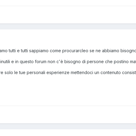
iamo tutti e tutti sappiamo come procurarcleo se ne abbiamo bisogno
st inutili e in questo forum non c'è bisogno di persone che postino ma
e solo le tue personali esperienze mettendoci un contenuto consist