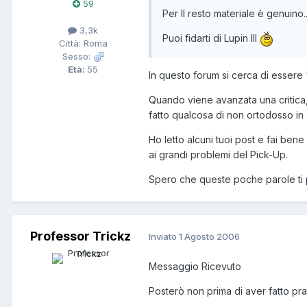
59
Per Il resto materiale è genuino..
3,3k
Puoi fidarti di Lupin III
Città: Roma
Sesso:
Età:
55
In questo forum si cerca di essere
Quando viene avanzata una critica,
fatto qualcosa di non ortodosso in
Ho letto alcuni tuoi post e fai bene
ai grandi problemi del Pick-Up.
Spero che queste poche parole ti
Professor Trickz
Inviato
1 Agosto 2006
Messaggio Ricevuto
Posterò non prima di aver fatto pr