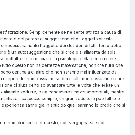
est'attrazione. Semplicemente se ne sente attratta a causa di
amente e del potere di suggestione che l'oggetto suscita
è necessariamente l'oggetto dei desideri di tutti, forse potrà
erio è un'autosuggestione che si crea e si alimenta da sola
soprattutto se conosciamo la psicologia della persona che
e tutto questo non ha certezze matematiche, non c'è nulla che
e sono centinaia di altre che non saranno mai influenzate da
a di ripeterlo: non possiamo sedurre tutti, non possiamo creare
ione ci aiuta certo ad avanzare tutte le volte che esiste un
zialmente sedurre, bata conoscere i mezzi appropriati, mentre
antisce il successo sempre, un gran seduttore può fallire e
de esperienza sanno già in anticipo quali saranno le prede che si
fiuto e non bloccarsi per questo, non vergognarsi e non