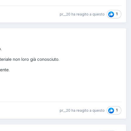
1
pr__20 ha reagito a questo
.
teriale non loro già conosciuto.
ente.
1
pr__20 ha reagito a questo