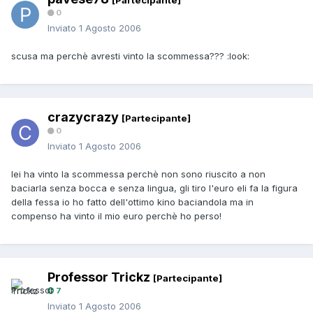
[Partecipante]
0
Inviato
1 Agosto 2006
scusa ma perchè avresti vinto la scommessa??? :look:
crazycrazy
[Partecipante]
0
Inviato
1 Agosto 2006
lei ha vinto la scommessa perchè non sono riuscito a non
baciarla senza bocca e senza lingua, gli tiro l'euro eli fa la figura
della fessa io ho fatto dell'ottimo kino baciandola ma in
compenso ha vinto il mio euro perchè ho perso!
Professor Trickz
[Partecipante]
7
Inviato
1 Agosto 2006