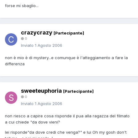
forse mi sbaglio...
crazycrazy
[Partecipante]
0
Inviato
1 Agosto 2006
non è mio è di mystery...e comunque è l'atteggiamento a fare la
differenza
sweeteuphoria
[Partecipante]
0
Inviato
1 Agosto 2006
non riesco a capire cosa risponde il pua alla ragazza del filmato
a cui chiede "da dove vieni?
lei risponde"da dove credi che venga?" e lui Oh my gosh don't