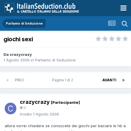
Parliamo di Seduzione
giochi sexi
Da crazycrazy
1 Agosto 2006
in
Parliamo di Seduzione
PREC
Pagina 1 di 2
AVANTI
crazycrazy
[Partecipante]
0
Inviato
1 Agosto 2006
allora vorrei chiedere se conoscete dei giochi per baciare le hb a