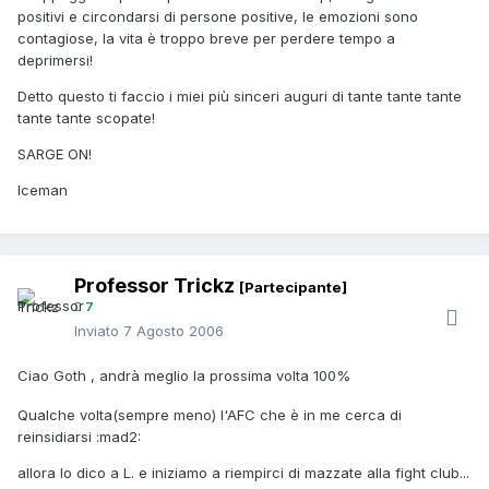
positivi e circondarsi di persone positive, le emozioni sono
contagiose, la vita è troppo breve per perdere tempo a
deprimersi!
Detto questo ti faccio i miei più sinceri auguri di tante tante tante
tante tante scopate!
SARGE ON!
Iceman
Professor Trickz
[Partecipante]
7
Inviato
7 Agosto 2006
Ciao Goth , andrà meglio la prossima volta 100%
Qualche volta(sempre meno) l'AFC che è in me cerca di
reinsidiarsi :mad2:
allora lo dico a L. e iniziamo a riempirci di mazzate alla fight club...