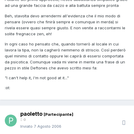
ad una grande faccia da cazzo e alla battuta sempre pronta
Beh, stavolta devo arrendermi all'evidenza che il mio modo di
pensare (ovvero che finirà sempre e comunque in merda) si
rivela essere quasi sempre giusto. E non venite a raccontarmi le
solite fregnacce zen, eh!
In ogni caso ho pensato che, quando tornerò al locale in cui
lavora la tipa, non la cagherò nemmeno di striscio. Così perderò
quel minimo di contatto oppure lei capirà di essersi comportata
da psicotica. Comunque vada mi viene in mente una frase di un
pezzo in stile Deftones che avevo scritto mesi fa:
"I can't help it, I'm not good at it..."
:ot:
paoletto
[Partecipante]
0
Inviato
7 Agosto 2006