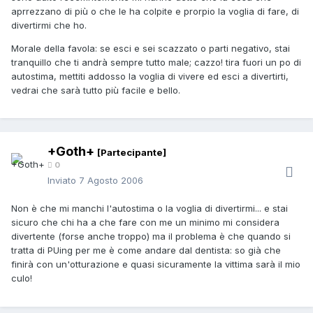
aprrezzano di più o che le ha colpite e prorpio la voglia di fare, di
divertirmi che ho.
Morale della favola: se esci e sei scazzato o parti negativo, stai
tranquillo che ti andrà sempre tutto male; cazzo! tira fuori un po di
autostima, mettiti addosso la voglia di vivere ed esci a divertirti,
vedrai che sarà tutto più facile e bello.
+Goth+
[Partecipante]
0
Inviato
7 Agosto 2006
Non è che mi manchi l'autostima o la voglia di divertirmi... e stai
sicuro che chi ha a che fare con me un minimo mi considera
divertente (forse anche troppo) ma il problema è che quando si
tratta di PUing per me è come andare dal dentista: so già che
finirà con un'otturazione e quasi sicuramente la vittima sarà il mio
culo!