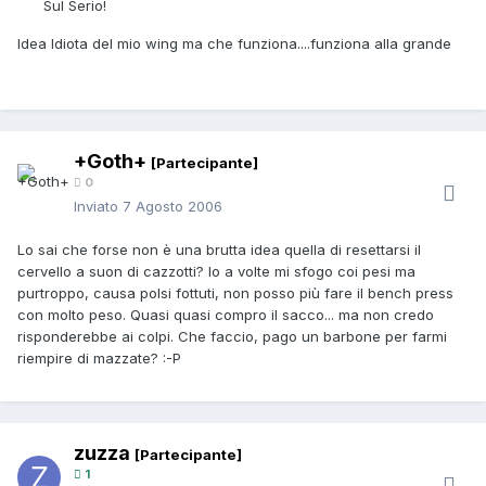
Sul Serio!
Idea Idiota del mio wing ma che funziona....funziona alla grande
+Goth+
[Partecipante]
0
Inviato
7 Agosto 2006
Lo sai che forse non è una brutta idea quella di resettarsi il
cervello a suon di cazzotti? Io a volte mi sfogo coi pesi ma
purtroppo, causa polsi fottuti, non posso più fare il bench press
con molto peso. Quasi quasi compro il sacco... ma non credo
risponderebbe ai colpi. Che faccio, pago un barbone per farmi
riempire di mazzate? :-P
zuzza
[Partecipante]
1