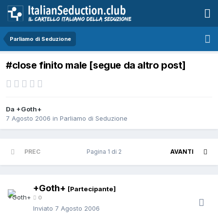
Parliamo di Seduzione
#close finito male [segue da altro post]
Da +Goth+
7 Agosto 2006
in
Parliamo di Seduzione
PREC
Pagina 1 di 2
AVANTI
+Goth+
[Partecipante]
0
Inviato
7 Agosto 2006