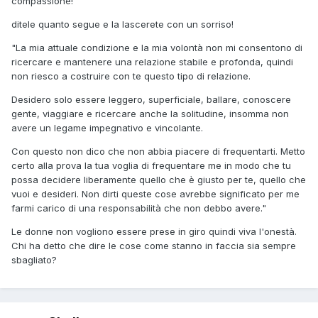
compassione!
ditele quanto segue e la lascerete con un sorriso!
"La mia attuale condizione e la mia volontà non mi consentono di
ricercare e mantenere una relazione stabile e profonda, quindi
non riesco a costruire con te questo tipo di relazione.
Desidero solo essere leggero, superficiale, ballare, conoscere
gente, viaggiare e ricercare anche la solitudine, insomma non
avere un legame impegnativo e vincolante.
Con questo non dico che non abbia piacere di frequentarti. Metto
certo alla prova la tua voglia di frequentare me in modo che tu
possa decidere liberamente quello che è giusto per te, quello che
vuoi e desideri. Non dirti queste cose avrebbe significato per me
farmi carico di una responsabilità che non debbo avere."
Le donne non vogliono essere prese in giro quindi viva l'onestà.
Chi ha detto che dire le cose come stanno in faccia sia sempre
sbagliato?