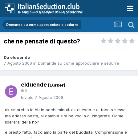
Domande su come approcciare e sedurre
che ne pensate di questo?
Da elduende
7 Agosto 2006
in
Domande su come approcciare e sedurre
elduende
[Lurker]
0
Inviato
7 Agosto 2006
ok rimorchio la hb in pochi minuti. ok ci esco e ci faccio sesso;
ma adesso basta, si cambia e si ha voglia di zingarate. Come
liberarsi della hb?
è presto fatto, facciamo la parte del buddista. Comprensione e