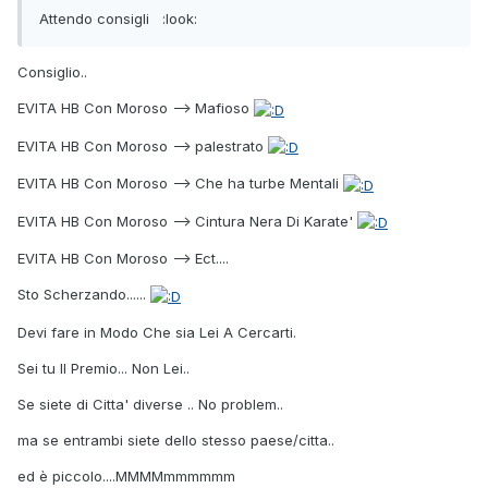
Attendo consigli :look:
Consiglio..
EVITA HB Con Moroso --> Mafioso
EVITA HB Con Moroso --> palestrato
EVITA HB Con Moroso --> Che ha turbe Mentali
EVITA HB Con Moroso --> Cintura Nera Di Karate'
EVITA HB Con Moroso --> Ect....
Sto Scherzando......
Devi fare in Modo Che sia Lei A Cercarti.
Sei tu Il Premio... Non Lei..
Se siete di Citta' diverse .. No problem..
ma se entrambi siete dello stesso paese/citta..
ed è piccolo....MMMMmmmmmm