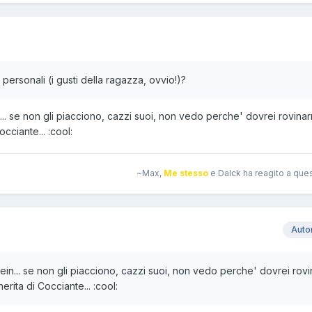
personali (i gusti della ragazza, ovvio!)?
.. se non gli piacciono, cazzi suoi, non vedo perche' dovrei rovinar
cciante... :cool:
~Max,
Me stesso
e Dalck ha reagito a que
Auto
in... se non gli piacciono, cazzi suoi, non vedo perche' dovrei rovi
rita di Cocciante... :cool: