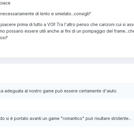
 piace
necessariamente di lento e smielato...consigli?
iacere prima di tutto a VOI! Tra l'altro penso che canzoni cui si ass
mo possano essere utili anche ai fini di un pompaggio del frame...ch
osi?
ca adeguata al nostro game può essere certamente d'aiuto.
o si è portato avanti un game "romantico" può risultare stridente...