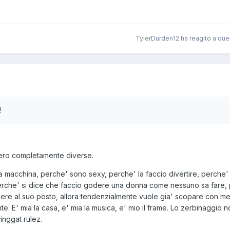
TylerDurden12 ha reagito a que
!
ero completamente diverse.
ia macchina, perche' sono sexy, perche' la faccio divertire, perche'
 perche' si dice che faccio godere una donna come nessuno sa fare,
ere al suo posto, allora tendenzialmente vuole gia' scopare con me,
te. E' mia la casa, e' mia la musica, e' mio il frame. Lo zerbinaggio 
inggat rulez.