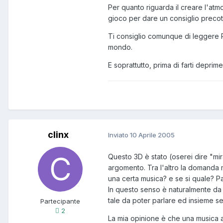
Per quanto riguarda il creare l'atmos
gioco per dare un consiglio precott
Ti consiglio comunque di leggere R
mondo.
E soprattutto, prima di farti deprim
clinx
Inviato
10 Aprile 2005
Questo 3D è stato (oserei dire "mi
argomento. Tra l'altro la domanda m
una certa musica? e se si quale? P
In questo senso è naturalmente da 
tale da poter parlare ed insieme sen
Partecipante
2
La mia opinione è che una musica 