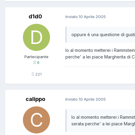
d1d0
Inviato
10 Aprile 2005
oppure è una questione di gusti 
Io al momento metterei i Rammstein.
Partecipante
perche' a lei piace Margherita di Co
6
221
calippo
Inviato
10 Aprile 2005
Io al momento metterei i Rammste
serata perche' a lei piace Marghe