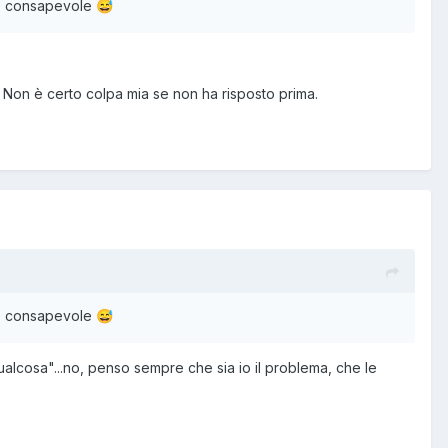
ono consapevole
😅
 Non è certo colpa mia se non ha risposto prima.
ono consapevole
😅
alcosa"...no, penso sempre che sia io il problema, che le