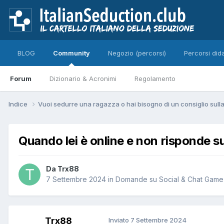
BLOG
Community
Negozio (percorsi)
Percorsi dida
Forum
Dizionario & Acronimi
Regolamento
Indice
Vuoi sedurre una ragazza o hai bisogno di un consiglio sul
Quando lei è online e non risponde 
Da Trx88
7 Settembre 2024
in
Domande su Social & Chat Game
Trx88
Inviato
7 Settembre 2024