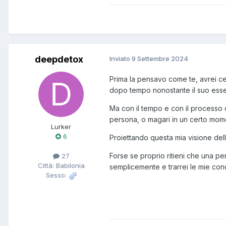
deepdetox
Inviato
9 Settembre 2024
Prima la pensavo come te, avrei cer
dopo tempo nonostante il suo esser
Ma con il tempo e con il processo 
persona, o magari in un certo mom
Lurker
6
Proiettando questa mia visione del
Forse se proprio ritieni che una pe
27
Città: Babilonia
semplicemente e trarrei le mie con
Sesso: