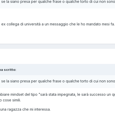
 se la siano presa per qualche frase o qualche torto di cui non s
a ex collega di università a un messaggio che le ho mandato mesi fa.
a scritto:
 se la siano presa per qualche frase o qualche torto di cui non s
iare mindset del tipo "sarà stata impegnata, le sarà successo un qu
 cose simili.
 una ragazza che mi interessa.