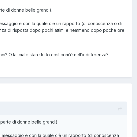
rte di donne belle grandi).
messaggio e con la quale c’è un rapporto (di conoscenza o di
canza di risposta dopo pochi attimi e nemmeno dopo poche ore
i? O lasciate stare tutto così com’è nell’indifferenza?
 parte di donne belle grandi).
un messaggio e con la quale c’è un rapporto (di conoscenza