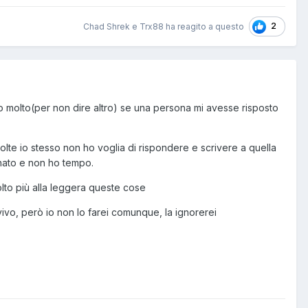
2
Chad Shrek e Trx88 ha reagito a questo
ito molto(per non dire altro) se una persona mi avesse risposto
lte io stesso non ho voglia di rispondere e scrivere a quella
gnato e non ho tempo.
lto più alla leggera queste cose
vivo, però io non lo farei comunque, la ignorerei