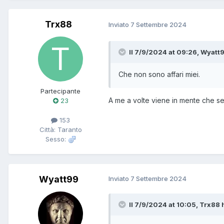
Trx88
Inviato
7 Settembre 2024
Il 7/9/2024 at 09:26, Wyatt9
Che non sono affari miei.
Partecipante
A me a volte viene in mente che s
23
153
Città: Taranto
Sesso:
Wyatt99
Inviato
7 Settembre 2024
Il 7/9/2024 at 10:05, Trx88 h