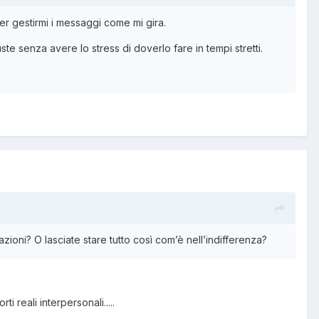
ter gestirmi i messaggi come mi gira.
 senza avere lo stress di doverlo fare in tempi stretti.
zioni? O lasciate stare tutto così com’è nell’indifferenza?
 reali interpersonali.....