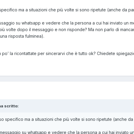
pecifico ma a situazioni che più volte si sono ripetute (anche da pa
essaggio su whatsapp e vedere che la persona a cui hai inviato un 
a più volte dopo il messaggio e non risponde? Ma non parlo di man
una risposta fulminea).
po’ la ricontattate per sincerarvi che è tutto ok? Chiedete spiegazion
a scritto:
o specifico ma a situazioni che più volte si sono ripetute (anche da
n messaggio su whatsapp e vedere che la persona a cui hai inviato 