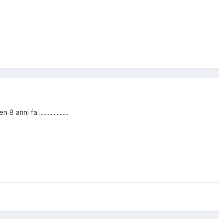
ni fa ....................