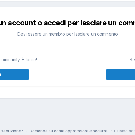
un account o accedi per lasciare un co
Devi essere un membro per lasciare un commento
community. È facile!
Se
t
la seduzione?
Domande su come approcciare e sedurre
L'uomo da 