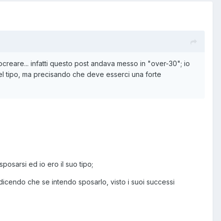
creare... infatti questo post andava messo in "over-30"; io
uel tipo, ma precisando che deve esserci una forte
osarsi ed io ero il suo tipo;
o dicendo che se intendo sposarlo, visto i suoi successi