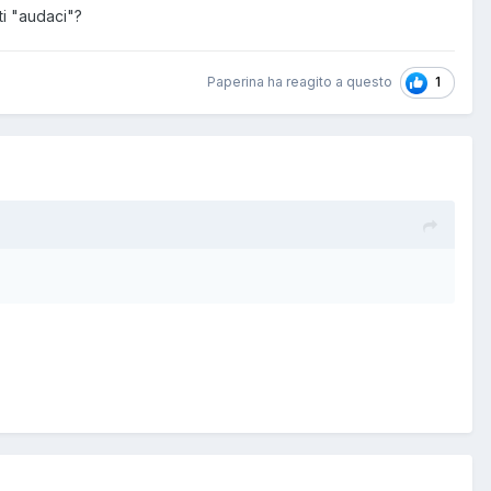
ti "audaci"?
1
Paperina ha reagito a questo