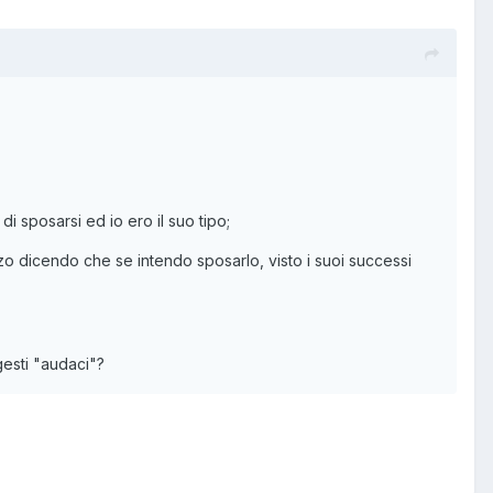
 sposarsi ed io ero il suo tipo;
erzo dicendo che se intendo sposarlo, visto i suoi successi
gesti "audaci"?