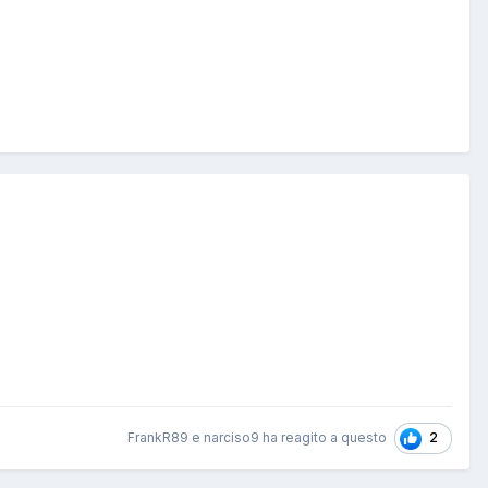
2
FrankR89 e narciso9 ha reagito a questo