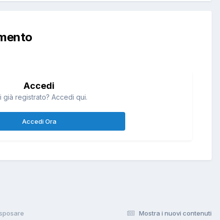
mmento
Accedi
i già registrato? Accedi qui.
Accedi Ora
sposare
Mostra i nuovi contenuti