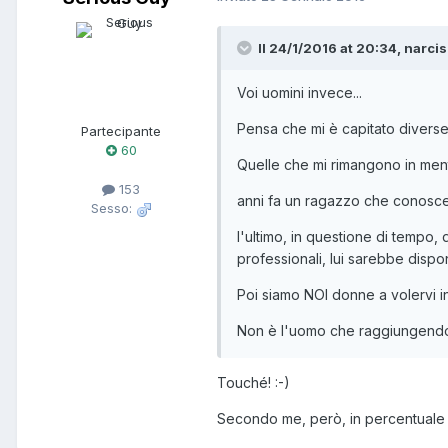
Il 24/1/2016 at 20:34, narcis
Voi uomini invece...
Pensa che mi è capitato diverse 
Partecipante
60
Quelle che mi rimangono in men
153
anni fa un ragazzo che conoscev
Sesso:
l'ultimo, in questione di tempo,
professionali, lui sarebbe dispon
Poi siamo NOI donne a volervi 
Non è l'uomo che raggiungendo st
Touché! :-)
Secondo me, però, in percentuale s