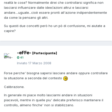
realtà le cose? Normalmente direi che controllarsi significa non
lasciarsi influenzare dalle idee/azioni altrui e lasciarsi
andare....uguale...cioè essere pronti all'azione indipendentemente
da come la pensano gli altri.
Su questi due concetti però ho un pò di confusione, mi aiutate a
capire?
-eFFe-
[Partecipante]
41
Inviato
17 Marzo 2008
Forse perche' bisogna sapersi lasciare andare oppure controllare
la situazione a seconda del contesto
Calibrazione.
In generale mi piace molto lasciarmi andare in situazioni
piacevoli, mentre in quelle piu' delicate preferisco mantenere il
controllo, almeno finche' non si stabilizzano.