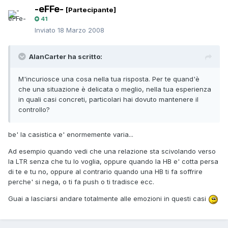
-eFFe-
[Partecipante]
41
Inviato
18 Marzo 2008
AlanCarter ha scritto:
M'incuriosce una cosa nella tua risposta. Per te quand'è
che una situazione è delicata o meglio, nella tua esperienza
in quali casi concreti, particolari hai dovuto mantenere il
controllo?
be' la casistica e' enormemente varia...
Ad esempio quando vedi che una relazione sta scivolando verso
la LTR senza che tu lo voglia, oppure quando la HB e' cotta persa
di te e tu no, oppure al contrario quando una HB ti fa soffrire
perche' si nega, o ti fa push o ti tradisce ecc.
Guai a lasciarsi andare totalmente alle emozioni in questi casi