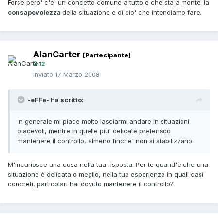
Forse pero' c'e' un concetto comune a tutto e che sta a monte: la
consapevolezza
della situazione e di cio' che intendiamo fare.
AlanCarter
[Partecipante]
12
Inviato
17 Marzo 2008
-eFFe- ha scritto:
In generale mi piace molto lasciarmi andare in situazioni
piacevoli, mentre in quelle piu' delicate preferisco
mantenere il controllo, almeno finche' non si stabilizzano.
M'incuriosce una cosa nella tua risposta. Per te quand'è che una
situazione è delicata o meglio, nella tua esperienza in quali casi
concreti, particolari hai dovuto mantenere il controllo?