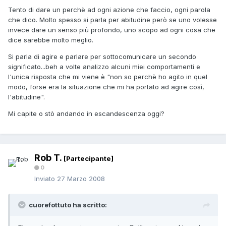
Tento di dare un perchè ad ogni azione che faccio, ogni parola
che dico. Molto spesso si parla per abitudine però se uno volesse
invece dare un senso più profondo, uno scopo ad ogni cosa che
dice sarebbe molto meglio.
Si parla di agire e parlare per sottocomunicare un secondo
significato...beh a volte analizzo alcuni miei comportamenti e
l'unica risposta che mi viene è "non so perchè ho agito in quel
modo, forse era la situazione che mi ha portato ad agire così,
l'abitudine".
Mi capite o stò andando in escandescenza oggi?
Rob T.
[Partecipante]
0
Inviato
27 Marzo 2008
cuorefottuto ha scritto: