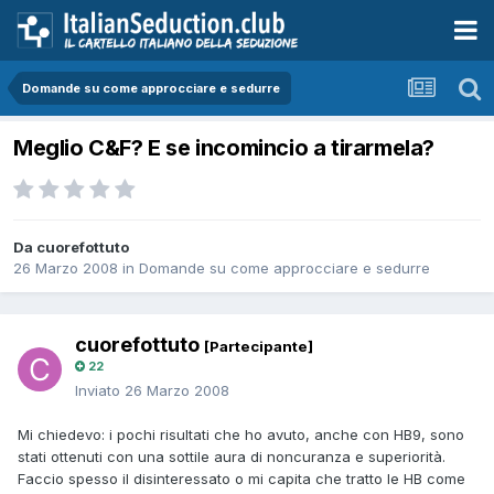
Domande su come approcciare e sedurre
Meglio C&F? E se incomincio a tirarmela?
Da cuorefottuto
26 Marzo 2008
in
Domande su come approcciare e sedurre
cuorefottuto
[Partecipante]
22
Inviato
26 Marzo 2008
Mi chiedevo: i pochi risultati che ho avuto, anche con HB9, sono
stati ottenuti con una sottile aura di noncuranza e superiorità.
Faccio spesso il disinteressato o mi capita che tratto le HB come