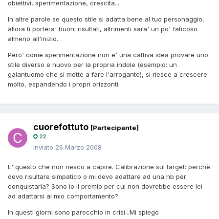
obiettivi, sperimentazione, crescita...
In altre parole se questo stile si adatta bene al tuo personaggio,
allora ti portera' buoni risultati, altrimenti sara' un po' faticoso
almeno all'inizio.
Pero' come sperimentazione non e' una cattiva idea provare uno
stile diverso e nuovo per la propria indole (esempio: un
galantuomo che si mette a fare l'arrogante), si riesce a crescere
molto, espandendo i propri orizzonti.
cuorefottuto
[Partecipante]
22
Inviato
26 Marzo 2008
E' questo che non riesco a capire. Calibrazione sul target: perchè
devo risultare simpatico o mi devo adattare ad una hb per
conquistarla? Sono io il premio per cui non dovrebbe essere lei
ad adattarsi al mio comportamento?
In questi giorni sono parecchio in crisi...Mi spiego