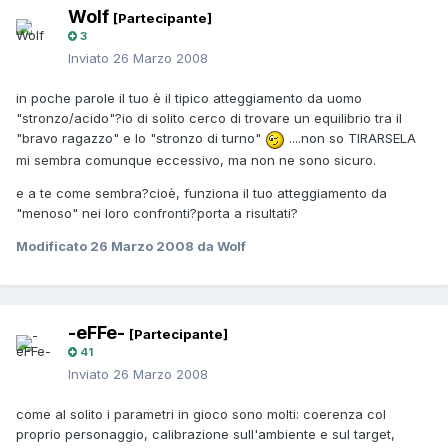
Wolf
[Partecipante]
3
Inviato
26 Marzo 2008
in poche parole il tuo è il tipico atteggiamento da uomo
"stronzo/acido"?io di solito cerco di trovare un equilibrio tra il
"bravo ragazzo" e lo "stronzo di turno"
....non so TIRARSELA
mi sembra comunque eccessivo, ma non ne sono sicuro.
e a te come sembra?cioè, funziona il tuo atteggiamento da
"menoso" nei loro confronti?porta a risultati?
Modificato
26 Marzo 2008
da Wolf
-eFFe-
[Partecipante]
41
Inviato
26 Marzo 2008
come al solito i parametri in gioco sono molti: coerenza col
proprio personaggio, calibrazione sull'ambiente e sul target,