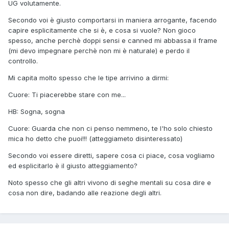
UG volutamente.
Secondo voi è giusto comportarsi in maniera arrogante, facendo
capire esplicitamente che si è, e cosa si vuole? Non gioco
spesso, anche perchè doppi sensi e canned mi abbassa il frame
(mi devo impegnare perchè non mi è naturale) e perdo il
controllo.
Mi capita molto spesso che le tipe arrivino a dirmi:
Cuore: Ti piacerebbe stare con me...
HB: Sogna, sogna
Cuore: Guarda che non ci penso nemmeno, te l'ho solo chiesto
mica ho detto che puoi!!! (atteggiameto disinteressato)
Secondo voi essere diretti, sapere cosa ci piace, cosa vogliamo
ed esplicitarlo è il giusto atteggiamento?
Noto spesso che gli altri vivono di seghe mentali su cosa dire e
cosa non dire, badando alle reazione degli altri.