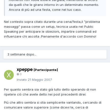
da quelli che le girano intorno in un determinato momento.
Ancora di più ad una festa, come nel tuo caso.
Nel contesto sopra citato durante una cena/festa,il "problema
massaggi" passa come un setup, tecnica usata nel Public
Speaking per anticipare le obiezioni, impartire commandi ed
influenzare chi ascolta .Pienamente d'accordo con Domino!
3 settimane dopo...
xpeppe
[Partecipante]
0
Inviato
21 Maggio 2007
Per quanto sembra sia stato già tutto detto sperando di non
ripetere ciò che avete detto nei post precedenti direi:
Più che altro sembra si stia semplicente vantando, cercando di
comunicare valore superiore (come dicevi te, cerca di