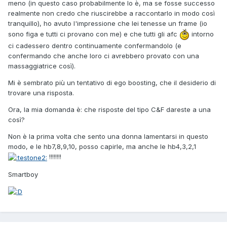
meno (in questo caso probabilmente lo è, ma se fosse successo
realmente non credo che riuscirebbe a raccontarlo in modo così
tranquillo), ho avuto l'impressione che lei tenesse un frame (io
sono figa e tutti ci provano con me) e che tutti gli afc
intorno
ci cadessero dentro continuamente confermandolo (e
confermando che anche loro ci avrebbero provato con una
massaggiatrice così).
Mi è sembrato più un tentativo di ego boosting, che il desiderio di
trovare una risposta.
Ora, la mia domanda è: che risposte del tipo C&F dareste a una
così?
Non è la prima volta che sento una donna lamentarsi in questo
modo, e le hb7,8,9,10, posso capirle, ma anche le hb4,3,2,1
!!!!!!!!
Smartboy