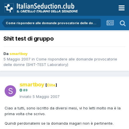
Come rispondere alle domande provocatorie delle donne (SHIT-TEST Laboratory)
Shit test di gruppo
Da
smartboy
5 Maggio 2007
in
Come rispondere alle domande provocatorie
delle donne (SHIT-TEST Laboratory)
smartboy
[
Élite
]
89
Inviato
5 Maggio 2007
Ciao a tutti, sono iscritto da diversi mesi, vi ho letti molto ma è la
prima volta che scrivo.
Quindi perdonatemi se la domanda magari non è pertinente.