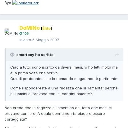
Bye
DoMiNo
[
Élite
]
106
Inviato
5 Maggio 2007
smartboy ha scritto:
Ciao a tutti, sono iscritto da diversi mesi, vi ho letti molto ma
è la prima volta che scrivo.
Quindi perdonatemi se la domanda magari non è pertinente.
Come rispondereste a una ragazza che si 'lamenta' perchè
gli uomini ci provano con lei conrtinuamente?.
Non credo che le ragazze si lamentino del fatto che molti ci
provano con loro. A quale donna non fa piacere essere
corteggiata?