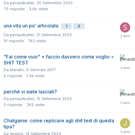
Da
penautbutter
,
25 Settembre 2023
75
risposte
3,6k
visite
una vita un po’ articolata
1
2
Da
penautbutter
,
21 Settembre 2023
10
risposte
743
visite
"Fai come vuoi" + faccio davvero come voglio =
SHIT TEST
Da
blarallo
,
6 Gennaio 2017
2
risposte
1,5k
visite
perché vi siete lasciati?
Da
penautbutter
,
15 Settembre 2023
0
risposte
362
visite
Chatgame: come replicare agli shit test di questa
tipa?
Da
jenkins
,
14 Settembre 2023