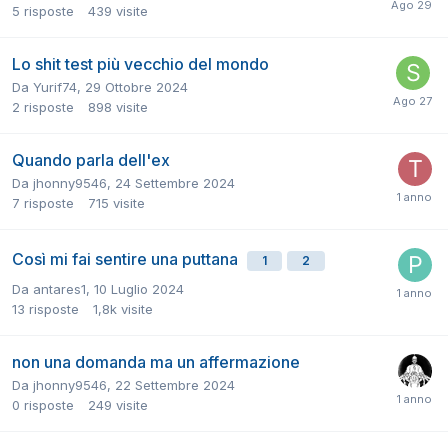
5
risposte
439
visite
Lo shit test più vecchio del mondo
Da
Yurif74
,
29 Ottobre 2024
2
risposte
898
visite
Quando parla dell'ex
Da
jhonny9546
,
24 Settembre 2024
7
risposte
715
visite
Così mi fai sentire una puttana
1
2
Da
antares1
,
10 Luglio 2024
13
risposte
1,8k
visite
non una domanda ma un affermazione
Da
jhonny9546
,
22 Settembre 2024
0
risposte
249
visite