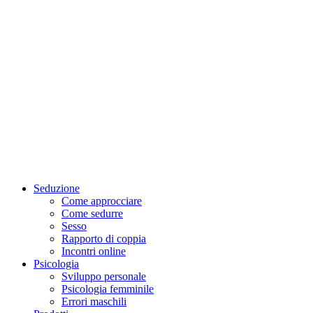
Seduzione
Come approcciare
Come sedurre
Sesso
Rapporto di coppia
Incontri online
Psicologia
Sviluppo personale
Psicologia femminile
Errori maschili