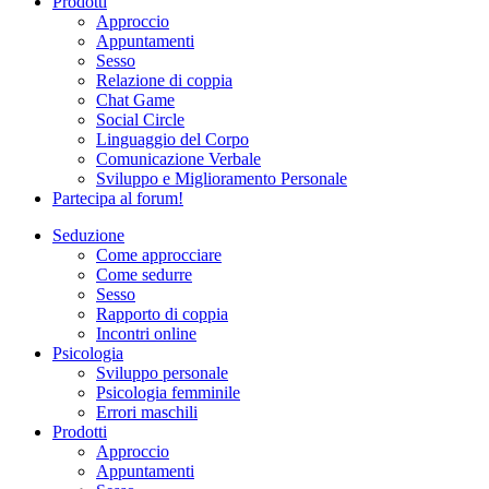
Prodotti
Approccio
Appuntamenti
Sesso
Relazione di coppia
Chat Game
Social Circle
Linguaggio del Corpo
Comunicazione Verbale
Sviluppo e Miglioramento Personale
Partecipa al forum!
Seduzione
Come approcciare
Come sedurre
Sesso
Rapporto di coppia
Incontri online
Psicologia
Sviluppo personale
Psicologia femminile
Errori maschili
Prodotti
Approccio
Appuntamenti