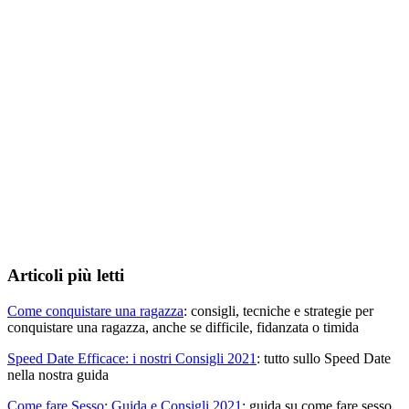
Articoli più letti
Come conquistare una ragazza
: consigli, tecniche e strategie per
conquistare una ragazza, anche se difficile, fidanzata o timida
Speed Date Efficace: i nostri Consigli 2021
: tutto sullo Speed Date
nella nostra guida
Come fare Sesso: Guida e Consigli 2021
: guida su come fare sesso