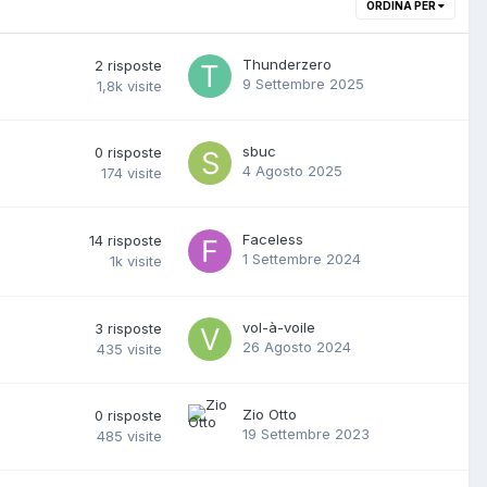
ORDINA PER
Thunderzero
2
risposte
9 Settembre 2025
1,8k
visite
sbuc
0
risposte
4 Agosto 2025
174
visite
Faceless
14
risposte
1 Settembre 2024
1k
visite
vol-à-voile
3
risposte
26 Agosto 2024
435
visite
Zio Otto
0
risposte
19 Settembre 2023
485
visite