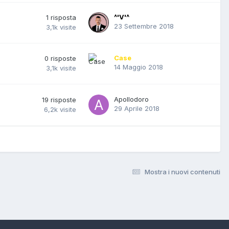
^'V'^
1
risposta
23 Settembre 2018
3,1k
visite
Case
0
risposte
14 Maggio 2018
3,1k
visite
Apollodoro
19
risposte
29 Aprile 2018
6,2k
visite
Mostra i nuovi contenuti