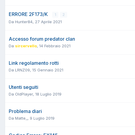
ERRORE 2F173/K
1
2
Da
Hunter84
,
27 Aprile 2021
Accesso forum predator clan
Da
sircervello
,
14 Febbraio 2021
Link regolamento rotti
Da
LRNZ09
,
15 Gennaio 2021
Utenti seguiti
Da
OldPlayer
,
18 Luglio 2019
Problema diari
Da
Matte_
,
9 Luglio 2019