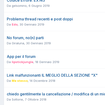
Codice Errore: EX145
Da
gelsomino
,
6 Giugno 2019
Problema thread recenti e post doppi
Da
Edo
,
30 Gennaio 2019
No forum, no(n) parti
Da
Giraluna
,
30 Gennaio 2019
App per il forum
Da
lipstickjungle
,
18 Gennaio 2019
Link malfunzionanti IL MEGLIO DELLA SEZIONE "X"
Da
Me stesso
,
14 Dicembre 2018
chiedo gentilmente la cancellazione / modifica di un 
Da
Sottone
,
7 Ottobre 2018