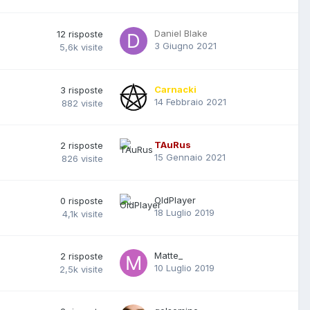
Daniel Blake
12
risposte
3 Giugno 2021
5,6k
visite
Carnacki
3
risposte
14 Febbraio 2021
882
visite
TAuRus
2
risposte
15 Gennaio 2021
826
visite
OldPlayer
0
risposte
18 Luglio 2019
4,1k
visite
Matte_
2
risposte
10 Luglio 2019
2,5k
visite