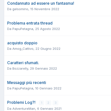
Condannato ad essere un fantasma!
Da
gelsomino
,
15 Novembre 2022
Problema entrata thread
Da
PapuPetagna
,
25 Agosto 2022
acquisto doppio
Da
Amog_Cattivo
,
22 Giugno 2022
Caratteri sfumati.
Da
Bozzarelly
,
29 Gennaio 2022
Messaggi più recenti
Da
PapuPetagna
,
10 Gennaio 2022
Problemi Log?!
1
2
3
Da
AdventureMan
,
6 Gennaio 2021