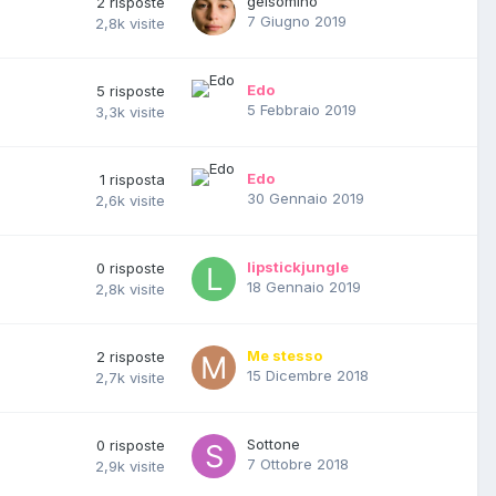
gelsomino
2
risposte
7 Giugno 2019
2,8k
visite
Edo
5
risposte
5 Febbraio 2019
3,3k
visite
Edo
1
risposta
30 Gennaio 2019
2,6k
visite
lipstickjungle
0
risposte
18 Gennaio 2019
2,8k
visite
Me stesso
2
risposte
15 Dicembre 2018
2,7k
visite
Sottone
0
risposte
7 Ottobre 2018
2,9k
visite